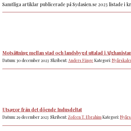
Samtliga artiklar publicerade på Sydasien.se 2023 listade i 
Motsättning mellan stad och landsbygd uttalad i Afghanista
Datum: 30 december 2023 Skribent:
Anders Fänge
Kategori:
Nyårskale
Utsagor från det döende Indusdeltat
Datum: 29 december 2023 Skribent:
Zofeen T. Ebrahim
Kategori:
Nyårs