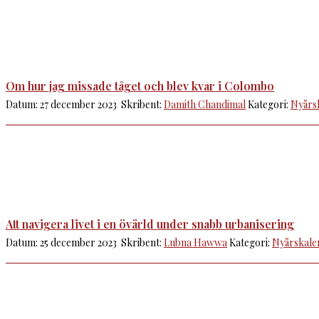
Om hur jag missade tåget och blev kvar i Colombo
Datum: 27 december 2023 Skribent:
Damith Chandimal
Kategori:
Nyårs
Att navigera livet i en övärld under snabb urbanisering
Datum: 25 december 2023 Skribent:
Lubna Hawwa
Kategori:
Nyårskale