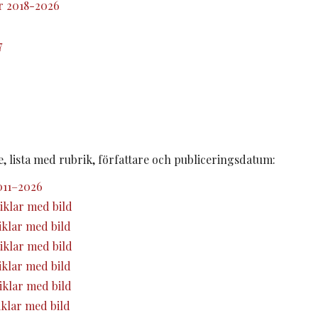
r 2018-2026
0
7
e, lista med rubrik, författare och publiceringsdatum:
2011–2026
iklar med bild
iklar med bild
iklar med bild
iklar med bild
iklar med bild
iklar med bild