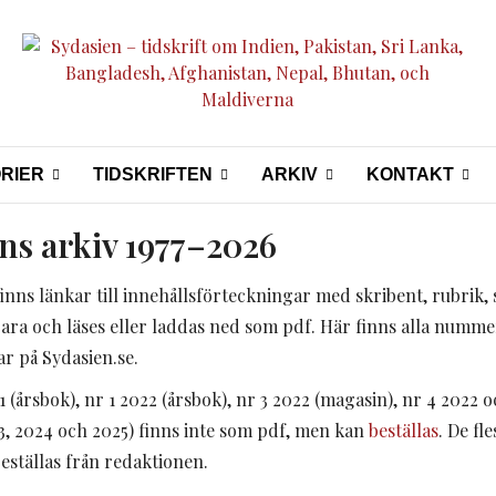
RIER
TIDSKRIFTEN
ARKIV
KONTAKT
ns arkiv 1977–2026
nns länkar till innehållsförteckningar med skribent, rubrik, 
a och läses eller laddas ned som pdf. Här finns alla nummer, 
ar på Sydasien.se.
1 (årsbok), nr 1 2022 (årsbok), nr 3 2022 (magasin), nr 4 2022 
3, 2024 och 2025) finns inte som pdf, men kan
beställas
. De fl
beställas från redaktionen.