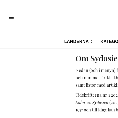
LÄNDERNA
KATEGO
Om Sydasie
Nedan (och i menyn) fi
och nummer är klickbar
samt listor med artikl
Tidskrifterna nr 1 202
Sidor av Sydasien
(202
1977 och till idag kan 