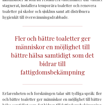
stagnerat, installera temporära toaletter och renovera
toaletter på skolor och sjukhus samt att distribuera
hygienkit till översvämningsdrabbade.
Fler och bättre toaletter ger
människor en möjlighet till
bättre hälsa samtidigt som det
bidrar till
fattigdomsbekämpning
Erfarenheten och forskningen talar sitt tydliga språk: fler
och bättre toaletter ger människor en möjlighet till bättre