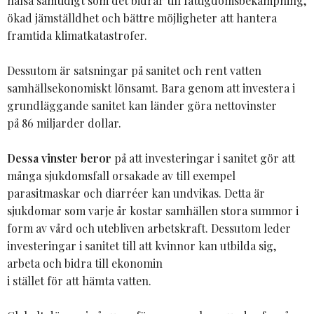
hälsa samtidigt som det bidrar till fattigdomsbekämpning,
ökad jämställdhet och bättre möjligheter att hantera
framtida klimatkatastrofer.
Dessutom är satsningar på sanitet och rent vatten
samhällsekonomiskt lönsamt. Bara genom att investera i
grundläggande sanitet kan länder göra nettovinster
på 86 miljarder dollar.
Dessa vinster beror
på att investeringar i sanitet gör att
många sjukdomsfall orsakade av till exempel
parasitmaskar och diarréer kan undvikas. Detta är
sjukdomar som varje år kostar samhällen stora summor i
form av vård och utebliven arbetskraft. Dessutom leder
investeringar i sanitet till att kvinnor kan utbilda sig,
arbeta och bidra till ekonomin
i stället för att hämta vatten.