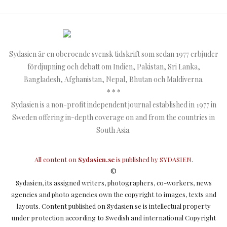
Sydasien är en oberoende svensk tidskrift som sedan 1977 erbjuder
fördjupning och debatt om Indien, Pakistan, Sri Lanka,
Bangladesh, Afghanistan, Nepal, Bhutan och Maldiverna.
* * *
Sydasien is a non-profit independent journal established in 1977 in
Sweden offering in-depth coverage on and from the countries in
South Asia.
All content on
Sydasien.se
is published by
SYDASIEN
.
©
Sydasien, its assigned writers, photographers, co-workers, news
agencies and photo agencies own the copyright to images, texts and
layouts. Content published on Sydasien.se is intellectual property
under protection according to Swedish and international Copyright