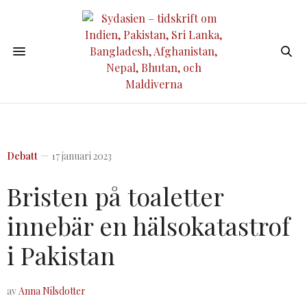
Debatt
17 januari 2023
Bristen på toaletter
innebär en hälsokatastrof
i Pakistan
av
Anna Nilsdotter