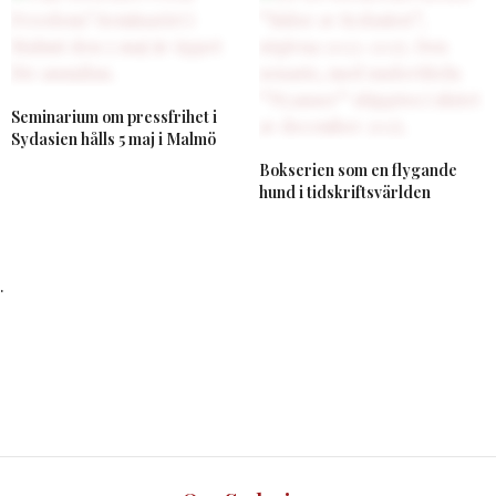
Seminarium om pressfrihet i
Sydasien hålls 5 maj i Malmö
Bokserien som en flygande
hund i tidskriftsvärlden
.