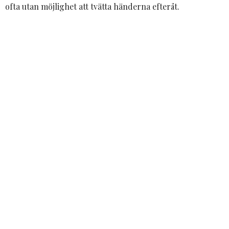
ofta utan möjlighet att tvätta händerna efteråt.