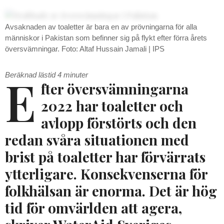
Avsaknaden av toaletter är bara en av prövningarna för alla
människor i Pakistan som befinner sig på flykt efter förra årets
översvämningar. Foto: Altaf Hussain Jamali | IPS
E
Beräknad lästid
4
minuter
fter översvämningarna
2022 har toaletter och
avlopp förstörts och den
redan svåra situationen med
brist på toaletter har förvärrats
ytterligare. K
onsekvenserna för
folkhälsan är enorma.
Det är hög
tid för omvärlden att agera,