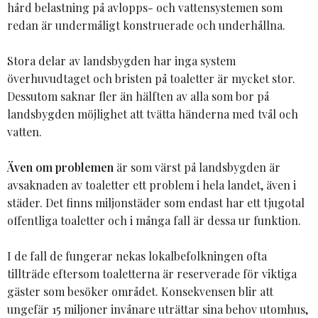
hård belastning på avlopps- och vattensystemen som
redan är undermåligt konstruerade och underhållna.
Stora delar av landsbygden har inga system
överhuvudtaget och bristen på toaletter är mycket stor.
Dessutom saknar fler än hälften av alla som bor på
landsbygden möjlighet att tvätta händerna med tvål och
vatten.
Även om problemen
är som värst på landsbygden är
avsaknaden av toaletter ett problem i hela landet, även i
städer. Det finns miljonstäder som endast har ett tjugotal
offentliga toaletter och i många fall är dessa ur funktion.
I de fall de fungerar nekas lokalbefolkningen ofta
tillträde eftersom toaletterna är reserverade för viktiga
gäster som besöker området. Konsekvensen blir att
ungefär 15 miljoner invånare uträttar sina behov utomhus,