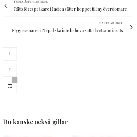
FÖREGÅENDE ARTIKEL
Rättsförespråkare i Indien sätter hoppet till ny överdomare
NÄSTA ARTIKEL
Flygresenärer i Nepal ska inte behöva sätta livet som insats
0
Du kanske också gillar