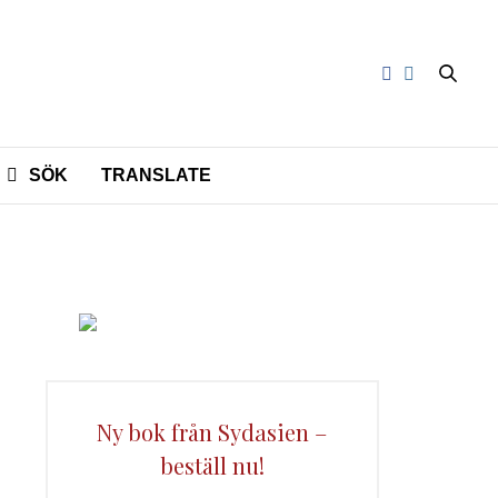
SÖK
TRANSLATE
Ny bok från Sydasien –
beställ nu!