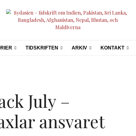
RIER
TIDSKRIFTEN
ARKIV
KONTAKT
ack July –
xlar ansvaret