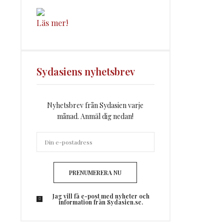
Läs mer!
Sydasiens nyhetsbrev
Nyhetsbrev från Sydasien varje
månad. Anmäl dig nedan!
PRENUMERERA NU
Jag vill få e-post med nyheter och
information från Sydasien.se.