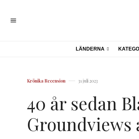
LÄNDERNA
KATEGO
Krönika
Recension
31 juli 2023
40 år sedan Bl
Groundviews a