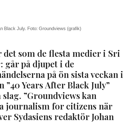
 Black July. Foto: Groundviews (grafik)
det som de flesta medier i Sri
 går på djupet i de
ändelserna på ön sista veckan i
n ”40 Years After Black July”
ka slag. ”Groundviews kan
a journalism for citizens när
iver Sydasiens redaktör Johan