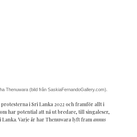
tha Thenuwara (bild från SaskiaFernandoGallery.com).
 protesterna i Sri Lanka 2022 och framför allt i
 har potential att nå ut bredare, till singaleser,
i Lanka. Varje år har Thenuwara lyft fram
annus