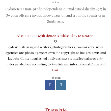
* * *
Sydasien is a non-profit independent journal established in 1977 in
Sweden offering in-depth coverage on and from the countries in
South Asia.
All content on
Sydasien.se
is published by
SYDASIEN
.
©
Sydasien, its assigned writers, photographers, co-workers, news
agencies and photo agencies own the copyright to images, texts and
layouts. Content published on Sydasien.se is intellectual property
under protection according to Swedish and international Copyright
LAW
.
FÖLJ OSS
Translate