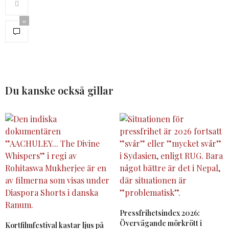
0
Du kanske också gillar
Pressfrihetsindex 2026:
Övervägande mörkrött i
Kortfilmfestival kastar ljus på