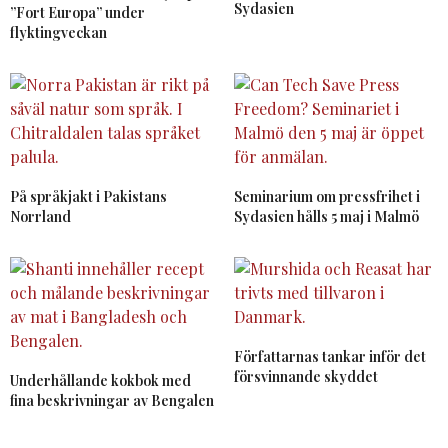
Sydasien
”Fort Europa” under
flyktingveckan
På språkjakt i Pakistans
Seminarium om pressfrihet i
Norrland
Sydasien hålls 5 maj i Malmö
Författarnas tankar inför det
försvinnande skyddet
Underhållande kokbok med
fina beskrivningar av Bengalen