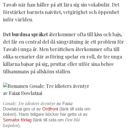
Tawab när han håller på att lära sig sin vokabulär. Det
förstärker barnets naivitet, vetgirighet och öppenhet
inför världen.
Det burdusa språket
återkommer ofta till kiss och bajs,
det får en central del då sängvätning är ett problem för
Tawab i unga år. Men berättelsen återkommer ofta till
olika scenarier där avföring spelar en roll, de tre unga
killarna bajsar på sig, pruttar eller utför sina behov
tillsammans på allsköns ställen.
Gosale: Tre idioters äventyr
av Faiaz
Dowlatzai ges ut av
Ordfront
(länk till sida om
boken). Hans tidigare böcker har getts ut av
Den blå
Semafor förlag
(länk till sida om
kupolen
).