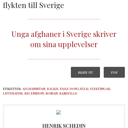
flykten till Sverige
Unga afghaner i Sverige skriver
om sina upplevelser
SKRIV UT
PDF
ETIKETTER:
AFGHANISTAN
,
BALKH
,
FAIAZ DOWLATZAI
,
FLYKTINGAR
,
LITTERATUR
,
RECENSION
,
ROMAN
,
SAMHÄLLE
HENRIK SCHEDIN