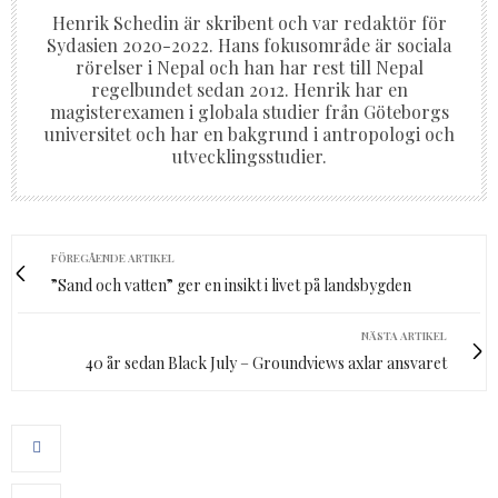
Henrik Schedin är skribent och var redaktör för
Sydasien 2020-2022. Hans fokusområde är sociala
rörelser i Nepal och han har rest till Nepal
regelbundet sedan 2012. Henrik har en
magisterexamen i globala studier från Göteborgs
universitet och har en bakgrund i antropologi och
utvecklingsstudier.
FÖREGÅENDE ARTIKEL
”Sand och vatten” ger en insikt i livet på landsbygden
NÄSTA ARTIKEL
40 år sedan Black July – Groundviews axlar ansvaret