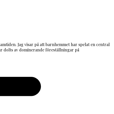
 i samtiden. Jag visar på att barnhemmet har spelat en central
har dolts av dominerande föreställningar på