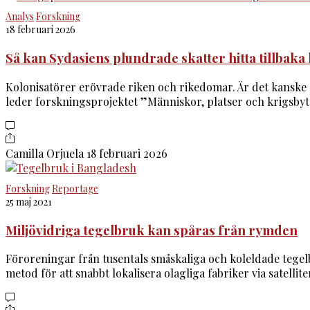
Analys
Forskning
18 februari 2026
Så kan Sydasiens plundrade skatter hitta tillbak
Kolonisatörer erövrade riken och rikedomar. Är det kanske d
leder forskningsprojektet ”Människor, platser och krigsbyt
Camilla Orjuela
18 februari 2026
Forskning
Reportage
25 maj 2021
Miljövidriga tegelbruk kan spåras från rymden
Föroreningar från tusentals småskaliga och koleldade tegel
metod för att snabbt lokalisera olagliga fabriker via satellit