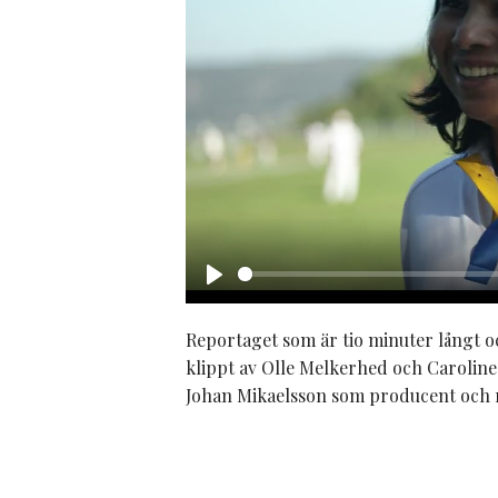
Play
Reportaget som är tio minuter långt och
klippt av Olle Melkerhed och Carolin
Johan Mikaelsson som producent och 