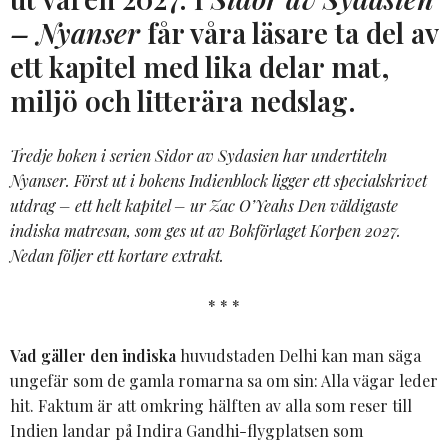
– Nyanser
får våra läsare ta del av
ett kapitel med lika delar mat,
miljö och litterära nedslag.
Tredje boken i serien Sidor av Sydasien har undertiteln
Nyanser. Först ut i bokens Indienblock ligger ett specialskrivet
utdrag – ett helt kapitel – ur Zac O’Yeahs Den väldigaste
indiska matresan, som ges ut av Bokförlaget Korpen 2027.
Nedan följer ett kortare extrakt.
* * *
Vad gäller den indiska
huvudstaden Delhi kan man säga
ungefär som de gamla romarna sa om sin: Alla vägar leder
hit. Faktum är att omkring hälften av alla som reser till
Indien landar på Indira Gandhi-flygplatsen som