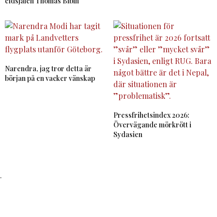
eldsjälen Thomas Bibin
Narendra, jag tror detta är
början på en vacker vänskap
Pressfrihetsindex 2026:
Övervägande mörkrött i
Sydasien
.