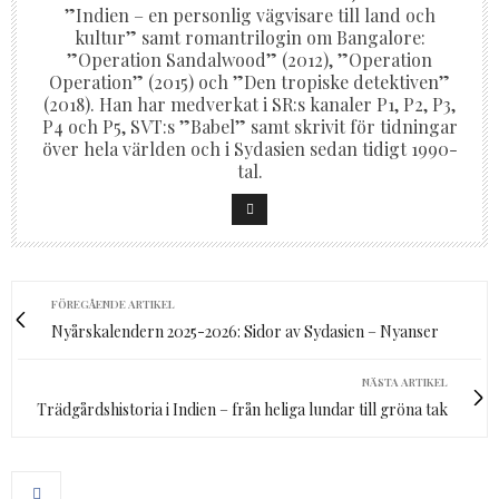
”Indien – en personlig vägvisare till land och
kultur” samt romantrilogin om Bangalore:
”Operation Sandalwood” (2012), ”Operation
Operation” (2015) och ”Den tropiske detektiven”
(2018). Han har medverkat i SR:s kanaler P1, P2, P3,
P4 och P5, SVT:s ”Babel” samt skrivit för tidningar
över hela världen och i Sydasien sedan tidigt 1990-
tal.
FÖREGÅENDE ARTIKEL
Nyårskalendern 2025-2026: Sidor av Sydasien – Nyanser
NÄSTA ARTIKEL
Trädgårdshistoria i Indien – från heliga lundar till gröna tak