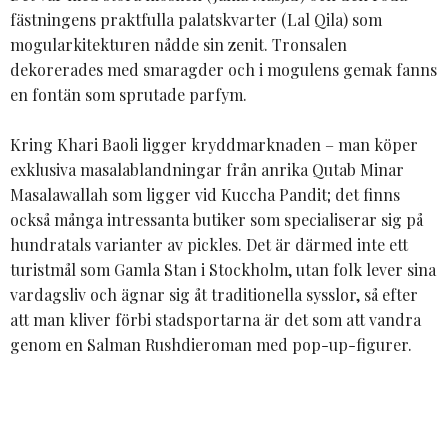
fästningens praktfulla palatskvarter (Lal Qila) som
mogularkitekturen nådde sin zenit. Tronsalen
dekorerades med smaragder och i mogulens gemak fanns
en fontän som sprutade parfym.
Kring Khari Baoli ligger kryddmarknaden – man köper
exklusiva masalablandningar från anrika Qutab Minar
Masalawallah som ligger vid Kuccha Pandit; det finns
också många intressanta butiker som specialiserar sig på
hundratals varianter av pickles. Det är därmed inte ett
turistmål som Gamla Stan i Stockholm, utan folk lever sina
vardagsliv och ägnar sig åt traditionella sysslor, så efter
att man kliver förbi stadsportarna är det som att vandra
genom en Salman Rushdieroman med pop-up-figurer.