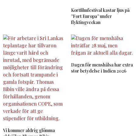
Kortfilmfestival kastar ljus på
”Fort Europa” under
flyktingveckan
Dagen för menshälsa har extra
stor betydelse i Indien 2026
Vi kommer aldrig glömma