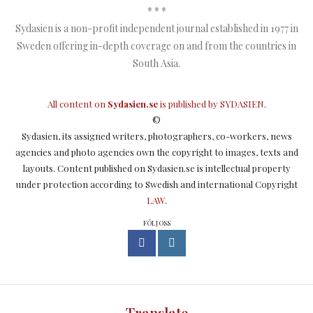
* * *
Sydasien is a non-profit independent journal established in 1977 in
Sweden offering in-depth coverage on and from the countries in
South Asia.
All content on
Sydasien.se
is published by
SYDASIEN
.
©
Sydasien, its assigned writers, photographers, co-workers, news
agencies and photo agencies own the copyright to images, texts and
layouts. Content published on Sydasien.se is intellectual property
under protection according to Swedish and international Copyright
LAW
.
FÖLJ OSS
Translate