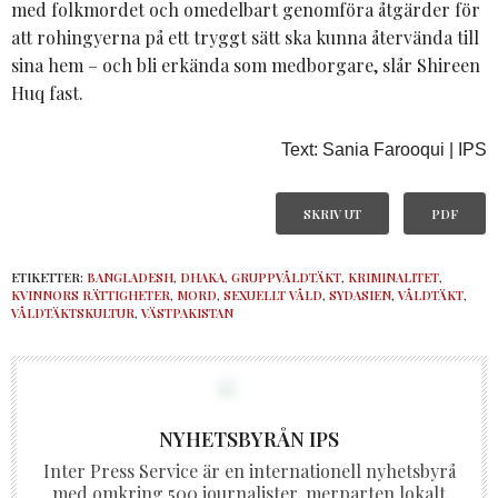
med folkmordet och omedelbart genomföra åtgärder för
att rohingyerna på ett tryggt sätt ska kunna återvända till
sina hem – och bli erkända som medborgare, slår Shireen
Huq fast.
Text: Sania Farooqui | IPS
SKRIV UT
PDF
ETIKETTER:
BANGLADESH
,
DHAKA
,
GRUPPVÅLDTÄKT
,
KRIMINALITET
,
KVINNORS RÄTTIGHETER
,
MORD
,
SEXUELLT VÅLD
,
SYDASIEN
,
VÅLDTÄKT
,
VÅLDTÄKTSKULTUR
,
VÄSTPAKISTAN
NYHETSBYRÅN IPS
Inter Press Service är en internationell nyhetsbyrå
med omkring 500 journalister, merparten lokalt