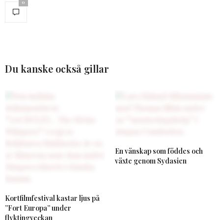
0
Du kanske också gillar
En vänskap som föddes och
växte genom Sydasien
Kortfilmfestival kastar ljus på
”Fort Europa” under
flyktingveckan