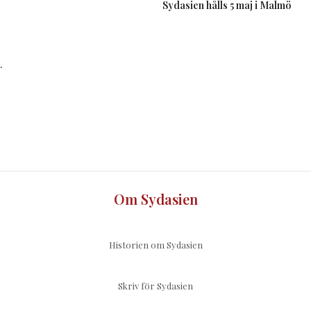
Sydasien hålls 5 maj i Malmö
.
Om Sydasien
Historien om Sydasien
Skriv för Sydasien