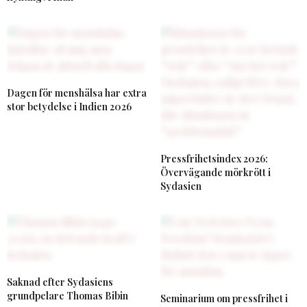
Dagen för menshälsa har extra
stor betydelse i Indien 2026
Pressfrihetsindex 2026:
Övervägande mörkrött i
Sydasien
Saknad efter Sydasiens
grundpelare Thomas Bibin
Seminarium om pressfrihet i