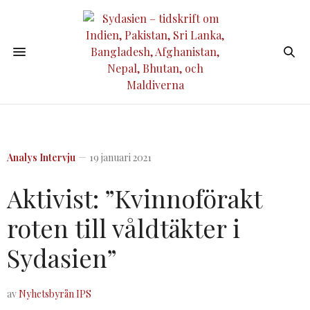
Analys
Intervju
19 januari 2021
Aktivist: ”Kvinnoförakt
roten till våldtäkter i
Sydasien”
av
Nyhetsbyrån IPS