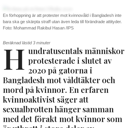
En förhoppning är att protester mot kvinnovåld i Bangladesh inte
bara ska ge skärpta straff utan även leda till förändrade attityder.
Foto: Mohammad Rakibul Hasan /IPS
H
Beräknad lästid
3
minuter
undratusentals människor
protesterade i slutet av
2020 på gatorna i
Bangladesh mot våldtäkter och
mord på kvinnor. En erfaren
kvinnoaktivist säger att
sexualbrotten hänger samman
med det förakt mot kvinnor som