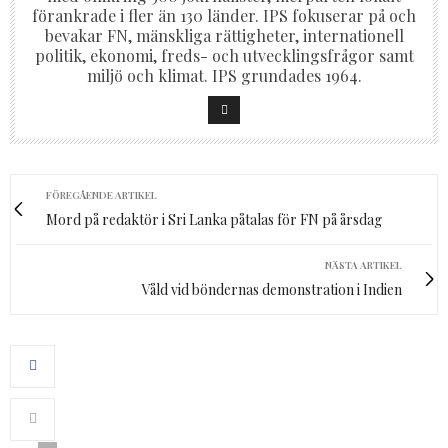
förankrade i fler än 130 länder. IPS fokuserar på och
bevakar FN, mänskliga rättigheter, internationell
politik, ekonomi, freds- och utvecklingsfrågor samt
miljö och klimat. IPS grundades 1964.
FÖREGÅENDE ARTIKEL
Mord på redaktör i Sri Lanka påtalas för FN på årsdag
NÄSTA ARTIKEL
Våld vid böndernas demonstration i Indien