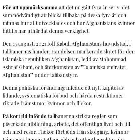
För att uppmärksamma
att det nu gått fyra år ser vi det
som nödvändigt att blicka tillbaka på dessa fyra år och
minnas hur allt utvecklades och hur Afghanistans kvinnor
hittills har uthärdat denna verklighet.
Den 15 augusti 2021 föll Kabul, Afghanistans huvudstad, i
talibanernas händer. Händelsen markerade slutet för den
Islamiska republiken Afghanistan, ledd av Mohammad
Ashraf Ghani, och återkomsten av ”Islamiska emiratet
Afghanistan” under talibanstyre.
Denna politiska förändring inledde ett nytt kapitel av
lidande, systematiska förbud och hårda restriktioner –
riktade främst mot kvinnor och flickor.
På kort tid införde
talibanerna strikta regler som
påverkade utbildning, arbete, det offentliga livet och till
och med resor. Flickor förbjöds från skolgång, kvinnor
tvingades lämna statliga jobb och offentlig sektor, de