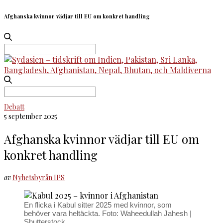
Afghanska kvinnor vädjar till EU om konkret handling
Search
for:
Search
for:
Debatt
5 september 2025
Afghanska kvinnor vädjar till EU om
konkret handling
av
Nyhetsbyrån IPS
En flicka i Kabul sitter 2025 med kvinnor, som
behöver vara heltäckta. Foto: Waheedullah Jahesh |
Shutterstock