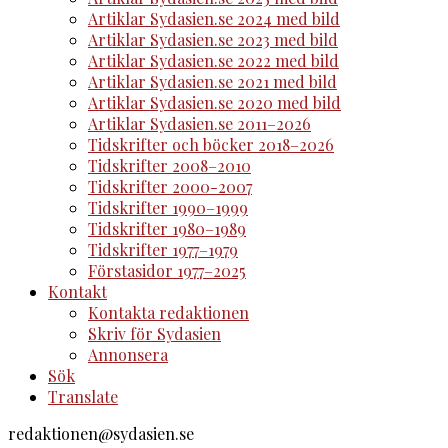
Artiklar Sydasien.se 2024 med bild
Artiklar Sydasien.se 2023 med bild
Artiklar Sydasien.se 2022 med bild
Artiklar Sydasien.se 2021 med bild
Artiklar Sydasien.se 2020 med bild
Artiklar Sydasien.se 2011–2026
Tidskrifter och böcker 2018–2026
Tidskrifter 2008–2010
Tidskrifter 2000-2007
Tidskrifter 1990–1999
Tidskrifter 1980–1989
Tidskrifter 1977–1979
Förstasidor 1977–2025
Kontakt
Kontakta redaktionen
Skriv för Sydasien
Annonsera
Sök
Translate
redaktionen@sydasien.se