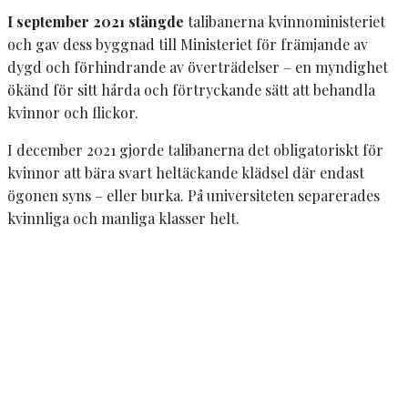
I september 2021 stängde
talibanerna kvinnoministeriet
och gav dess byggnad till Ministeriet för främjande av
dygd och förhindrande av överträdelser – en myndighet
ökänd för sitt hårda och förtryckande sätt att behandla
kvinnor och flickor.
I december 2021 gjorde talibanerna det obligatoriskt för
kvinnor att bära svart heltäckande klädsel där endast
ögonen syns – eller burka. På universiteten separerades
kvinnliga och manliga klasser helt.