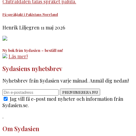
På språkjakt i Pakistans Norrland
Henrik Liljegren
11 maj 2026
Ny bok från Sydasien – beställ nu!
Läs mer!
Sydasiens nyhetsbrev
Nyhetsbrev från Sydasien varje månad. Anmäl dig nedan!
PRENUMERERA NU
Jag vill få e-post med nyheter och information från
Sydasien.se.
.
Om Sydasien