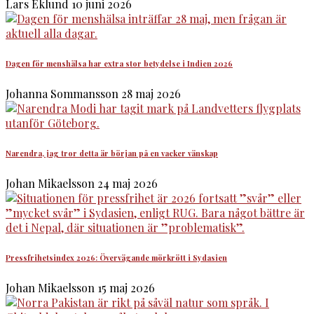
Lars Eklund
10 juni 2026
Dagen för menshälsa har extra stor betydelse i Indien 2026
Johanna Sommansson
28 maj 2026
Narendra, jag tror detta är början på en vacker vänskap
Johan Mikaelsson
24 maj 2026
Pressfrihetsindex 2026: Övervägande mörkrött i Sydasien
Johan Mikaelsson
15 maj 2026