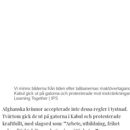
Vi minns bilderna från tiden efter talibanernas maktövertagand
Kabul gick ut på gatorna och protesterade mot inskränkningarna
Learning Together | IPS
Afghanska kvinnor accepterade inte dessa regler i tystnad.
Tvärtom gick de ut på gatorna i Kabul och protesterade
kraftfullt, med slagord som: ”Arbete, utbildning, frihet