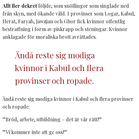
Allt fler dekret
följde, som snöflingor som singlade ned
från skyn, med ökande våld. I provinser som Logar, Kabul,
Herat, Faryab, Jawzjan och Ghor fick kvinnor offentlig
bestraffning i form av piskrapp och steningar. Kvinnor
anklagade för moraliska brott avrättades.
Ändå reste sig modiga
kvinnor i Kabul och flera
provinser och ropade.
Ändå reste sig modiga kvinnor i Kabul och flera provinser
och ropade:
”Bröd, arbete, utbildning – det är vår rätt!”
”Vi kommer inte att ge oss!”