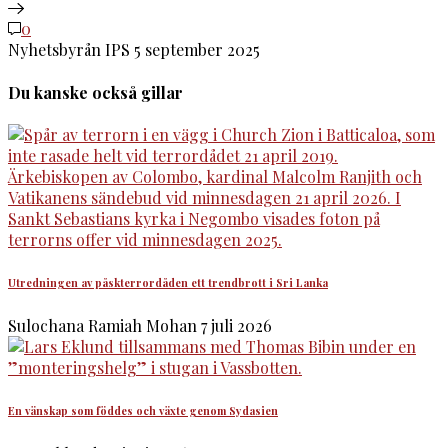
0
Nyhetsbyrån IPS
5 september 2025
Du kanske också gillar
Utredningen av påskterrordåden ett trendbrott i Sri Lanka
Sulochana Ramiah Mohan
7 juli 2026
En vänskap som föddes och växte genom Sydasien