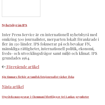
Nyhetsbyrån IPS
Inter Press Service är en internationell nyhetsbyrå med
omkring 500 journalister, merparten lokalt förankrade i
fler än 130 länder. IPS fokuserar på och bevakar FN,
mänskliga rättigheter, internationell politik, ekonomi,
freds- och utvecklingsfrågor samt miljö och klimat. IPS
grundades 1964.
Föregående artikel
Sju timmars förhör av tamilsk fotojournalist väcker ilska
Nästa artikel
Utgrävda massgravar i Chemmani blottlägger Sri Lankas grymheter