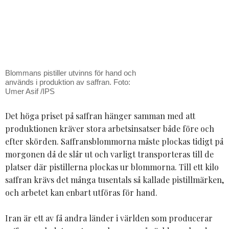
Blommans pistiller utvinns för hand och
används i produktion av saffran. Foto:
Umer Asif /IPS
Det höga priset på saffran hänger samman med att
produktionen kräver stora arbetsinsatser både före och
efter skörden. Saffransblommorna måste plockas tidigt på
morgonen då de slår ut och varligt transporteras till de
platser där pistillerna plockas ur blommorna. Till ett kilo
saffran krävs det många tusentals så kallade pistillmärken,
och arbetet kan enbart utföras för hand.
Iran är ett av få andra länder i världen som producerar