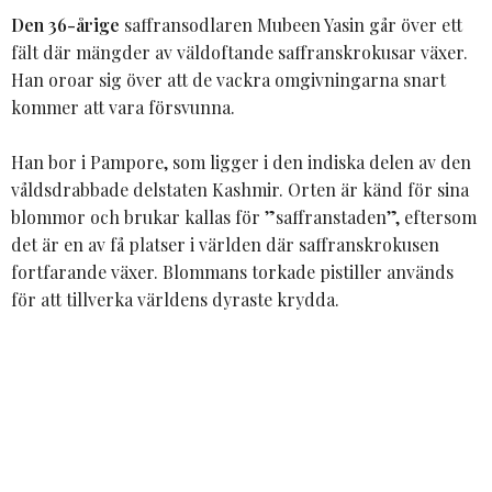
Den 36-årige
saffransodlaren Mubeen Yasin går över ett
fält där mängder av väldoftande saffranskrokusar växer.
Han oroar sig över att de vackra omgivningarna snart
kommer att vara försvunna.
Han bor i Pampore, som ligger i den indiska delen av den
våldsdrabbade delstaten Kashmir. Orten är känd för sina
blommor och brukar kallas för ”saffranstaden”, eftersom
det är en av få platser i världen där saffranskrokusen
fortfarande växer. Blommans torkade pistiller används
för att tillverka världens dyraste krydda.