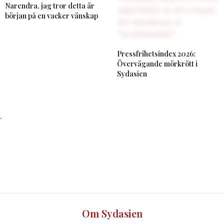
Narendra, jag tror detta är
början på en vacker vänskap
Pressfrihetsindex 2026:
Övervägande mörkrött i
Sydasien
.
Om Sydasien