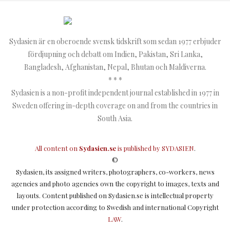
Sydasien är en oberoende svensk tidskrift som sedan 1977 erbjuder
fördjupning och debatt om Indien, Pakistan, Sri Lanka,
Bangladesh, Afghanistan, Nepal, Bhutan och Maldiverna.
* * *
Sydasien is a non-profit independent journal established in 1977 in
Sweden offering in-depth coverage on and from the countries in
South Asia.
All content on
Sydasien.se
is published by
SYDASIEN
.
©
Sydasien, its assigned writers, photographers, co-workers, news
agencies and photo agencies own the copyright to images, texts and
layouts. Content published on Sydasien.se is intellectual property
under protection according to Swedish and international Copyright
LAW
.