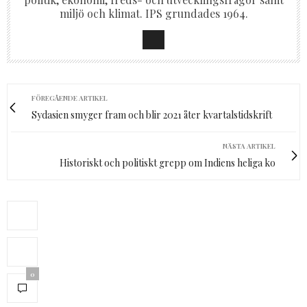
miljö och klimat. IPS grundades 1964.
FÖREGÅENDE ARTIKEL
Sydasien smyger fram och blir 2021 åter kvartalstidskrift
NÄSTA ARTIKEL
Historiskt och politiskt grepp om Indiens heliga ko
0