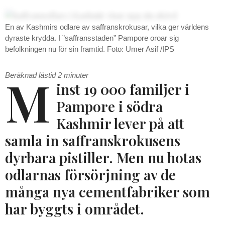
En av Kashmirs odlare av saffranskrokusar, vilka ger världens
dyraste krydda. I ”saffransstaden” Pampore oroar sig
befolkningen nu för sin framtid. Foto: Umer Asif /IPS
M
Beräknad lästid
2
minuter
inst 19 000 familjer i
Pampore i södra
Kashmir lever på att
samla in saffranskrokusens
dyrbara pistiller. Men nu hotas
odlarnas försörjning av de
många nya cementfabriker som
har byggts i området.