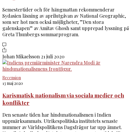
Semestertider och för hängmattan rekommenderar
Sydasien läsning av aprilutgåvan av National Geographic,
som ser hot men också möjligheter, ”Den stora
galenskapen” av Amitav Ghosh samt upprepad lyssning på
Greta Thunbergs sommarprogram.
Johan Mikaelsson
21 juli 2020
Recension
13 maj 2020
Karismatisk nationalism via sociala medier och
konflikter
Den senaste tiden har hindunationalismen i Indien
uppmärksammats. Utrikespolitiska institutets senaste
nummer av Världspolitikens Dagsfrågor tar upp ämnet.