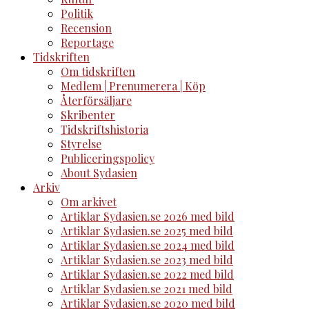
Politik
Recension
Reportage
Tidskriften
Om tidskriften
Medlem | Prenumerera | Köp
Återförsäljare
Skribenter
Tidskriftshistoria
Styrelse
Publiceringspolicy
About Sydasien
Arkiv
Om arkivet
Artiklar Sydasien.se 2026 med bild
Artiklar Sydasien.se 2025 med bild
Artiklar Sydasien.se 2024 med bild
Artiklar Sydasien.se 2023 med bild
Artiklar Sydasien.se 2022 med bild
Artiklar Sydasien.se 2021 med bild
Artiklar Sydasien.se 2020 med bild