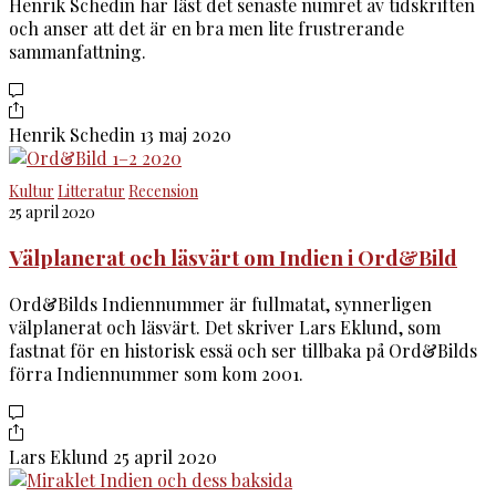
Henrik Schedin har läst det senaste numret av tidskriften
och anser att det är en bra men lite frustrerande
sammanfattning.
Henrik Schedin
13 maj 2020
Kultur
Litteratur
Recension
25 april 2020
Välplanerat och läsvärt om Indien i Ord&Bild
Ord&Bilds Indiennummer är fullmatat, synnerligen
välplanerat och läsvärt. Det skriver Lars Eklund, som
fastnat för en historisk essä och ser tillbaka på Ord&Bilds
förra Indiennummer som kom 2001.
Lars Eklund
25 april 2020