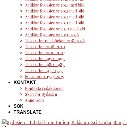
Artiklar Sydasien.se 2024 med bild
Artiklar Sydasien.se 2023 med bild
Artiklar Sydasien.se 2022 med bild
Artiklar Sydasien.se 2021 med bild
Artiklar Sydasien.se 2020 med bild
Artiklar Sydasien.se 2011–2026
Tidskrifter och böcker 2018–2026
Tidskrifter 2008–2010
Tidskrifter 2000-2007
Tidskrifter 1990–1999
Tidskrifter 1980–1989
Tidskrifter 1977–1979
Förstasidor 1977–2025
KONTAKT
Kontakta redaktionen
Skriv för Sydasien
Annonsera
SÖK
TRANSLATE