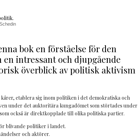
 Schedin
enna bok en förståelse för den
en en intressant och djupgående
orisk överblick av politisk aktivism
kårer, etablera sig inom politiken i det demokratiska och
n, även under det auktoritära kungadömet som störtades under
m också är direktkopplade till olika politiska partier.
r blivande politiker i landet.
händelser och aktörer.