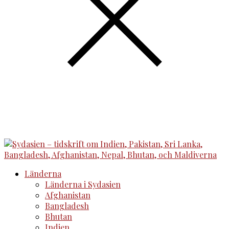
Länderna
Länderna i Sydasien
Afghanistan
Bangladesh
Bhutan
Indien