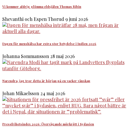
Vi kommer aldrig glömma eldsjälen Thomas Bibin
Shevanthi och Espen Thorud
9 juni 2026
Dagen för menshälsa har extra stor betydelse i Indien 2026
Johanna Sommansson
28 maj 2026
Narendra, jag tror detta är början på en vacker vänskap
Johan Mikaelsson
24 maj 2026
Pressfrihetsindex 2026: Övervägande mörkrött i Sydasien