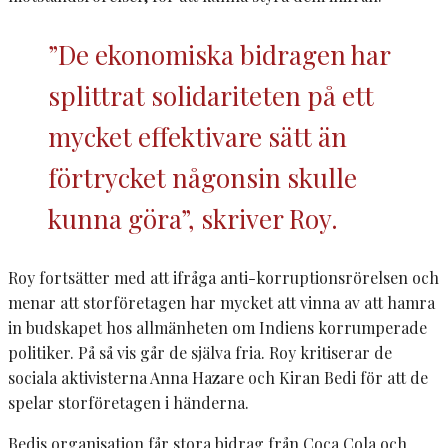
”De ekonomiska bidragen har
splittrat solidariteten på ett
mycket effektivare sätt än
förtrycket någonsin skulle
kunna göra”, skriver Roy.
Roy fortsätter med att ifråga anti-korruptionsrörelsen och
menar att storföretagen har mycket att vinna av att hamra
in budskapet hos allmänheten om Indiens korrumperade
politiker. På så vis går de själva fria. Roy kritiserar de
sociala aktivisterna Anna Hazare och Kiran Bedi för att de
spelar storföretagen i händerna.
Bedis organisation får stora bidrag från Coca Cola och