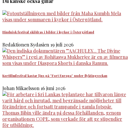
Du kanske också gillar
Hinduisk festival skildras i bilder i kyrkor i Östergötland
Redaktionen Sydasien
19 juli 2026
Kortfilmfestival kastar ljus på ”Fort Europa” under flyktingveckan
Johan Mikaelsson
16 juni 2026