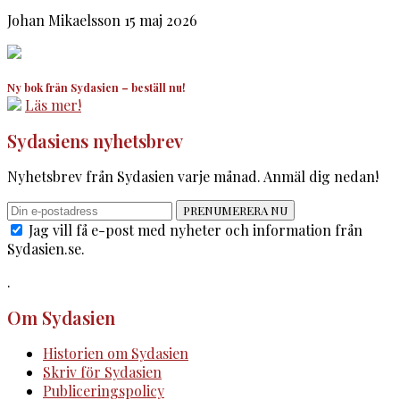
Johan Mikaelsson
15 maj 2026
Ny bok från Sydasien – beställ nu!
Läs mer!
Sydasiens nyhetsbrev
Nyhetsbrev från Sydasien varje månad. Anmäl dig nedan!
PRENUMERERA NU
Jag vill få e-post med nyheter och information från
Sydasien.se.
.
Om Sydasien
Historien om Sydasien
Skriv för Sydasien
Publiceringspolicy