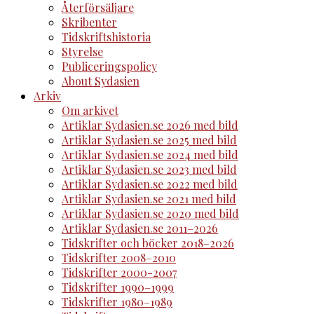
Återförsäljare
Skribenter
Tidskriftshistoria
Styrelse
Publiceringspolicy
About Sydasien
Arkiv
Om arkivet
Artiklar Sydasien.se 2026 med bild
Artiklar Sydasien.se 2025 med bild
Artiklar Sydasien.se 2024 med bild
Artiklar Sydasien.se 2023 med bild
Artiklar Sydasien.se 2022 med bild
Artiklar Sydasien.se 2021 med bild
Artiklar Sydasien.se 2020 med bild
Artiklar Sydasien.se 2011–2026
Tidskrifter och böcker 2018–2026
Tidskrifter 2008–2010
Tidskrifter 2000-2007
Tidskrifter 1990–1999
Tidskrifter 1980–1989