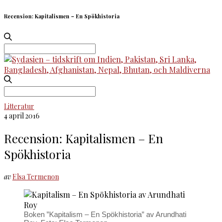
Recension: Kapitalismen – En Spökhistoria
Search
for:
Search
for:
Litteratur
4 april 2016
Recension: Kapitalismen – En
Spökhistoria
av
Elsa Termenon
Boken ”Kapitalism – En Spökhistoria” av Arundhati