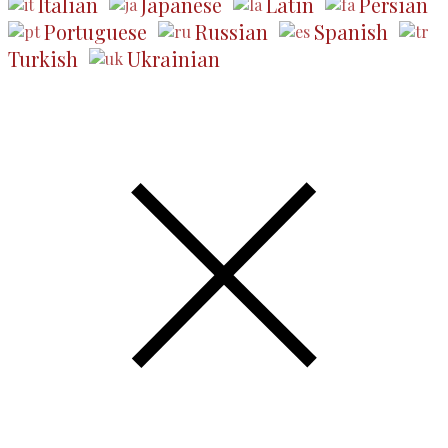
Italian
Japanese
Latin
Persian
Portuguese
Russian
Spanish
Turkish
Ukrainian