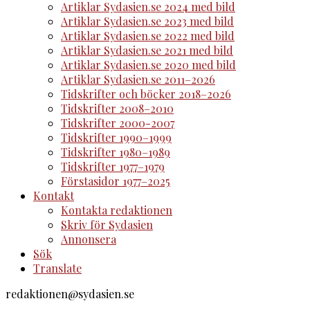
Artiklar Sydasien.se 2024 med bild
Artiklar Sydasien.se 2023 med bild
Artiklar Sydasien.se 2022 med bild
Artiklar Sydasien.se 2021 med bild
Artiklar Sydasien.se 2020 med bild
Artiklar Sydasien.se 2011–2026
Tidskrifter och böcker 2018–2026
Tidskrifter 2008–2010
Tidskrifter 2000-2007
Tidskrifter 1990–1999
Tidskrifter 1980–1989
Tidskrifter 1977–1979
Förstasidor 1977–2025
Kontakt
Kontakta redaktionen
Skriv för Sydasien
Annonsera
Sök
Translate
redaktionen@sydasien.se