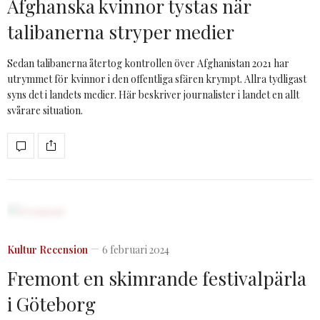
Afghanska kvinnor tystas när
talibanerna stryper medier
Sedan talibanerna återtog kontrollen över Afghanistan 2021 har
utrymmet för kvinnor i den offentliga sfären krympt. Allra tydligast
syns det i landets medier. Här beskriver journalister i landet en allt
svårare situation.
Kultur
Recension
6 februari 2024
Fremont en skimrande festivalpärla
i Göteborg