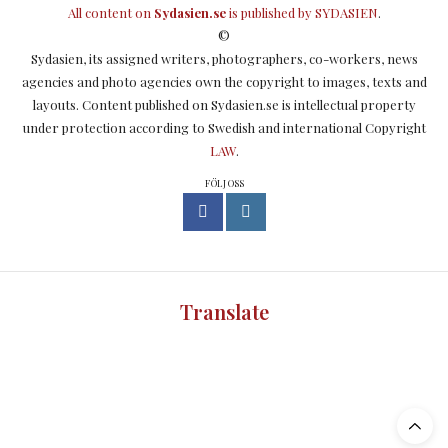
All content on
Sydasien.se
is published by
SYDASIEN
.
©
Sydasien, its assigned writers, photographers, co-workers, news
agencies and photo agencies own the copyright to images, texts and
layouts. Content published on Sydasien.se is intellectual property
under protection according to Swedish and international Copyright
LAW
.
FÖLJ OSS
Translate