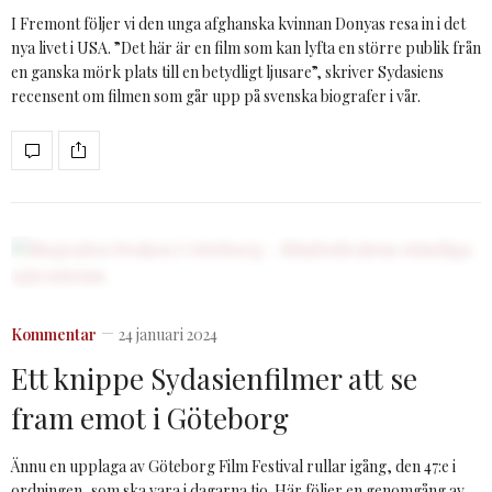
I Fremont följer vi den unga afghanska kvinnan Donyas resa in i det
nya livet i USA. ”Det här är en film som kan lyfta en större publik från
en ganska mörk plats till en betydligt ljusare”, skriver Sydasiens
recensent om filmen som går upp på svenska biografer i vår.
Kommentar
24 januari 2024
Ett knippe Sydasienfilmer att se
fram emot i Göteborg
Ännu en upplaga av Göteborg Film Festival rullar igång, den 47:e i
ordningen, som ska vara i dagarna tio. Här följer en genomgång av