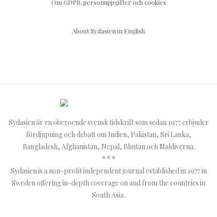
Om GDPR, personuppgifter och cookies
About Sydasien in English
Sydasien är en oberoende svensk tidskrift som sedan 1977 erbjuder
fördjupning och debatt om Indien, Pakistan, Sri Lanka,
Bangladesh, Afghanistan, Nepal, Bhutan och Maldiverna.
* * *
Sydasien is a non-profit independent journal established in 1977 in
Sweden offering in-depth coverage on and from the countries in
South Asia.