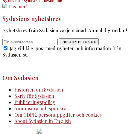
Ny bok från Sydasien – beställ nu!
Läs mer!
Sydasiens nyhetsbrev
Nyhetsbrev från Sydasien varje månad. Anmäl dig nedan!
PRENUMERERA NU
Jag vill få e-post med nyheter och information från
Sydasien.se.
.
Om Sydasien
Historien om Sydasien
Skriv för Sydasien
Publiceringspolicy
Annonsera och sponsra
Om GDPR, personuppgifter och cookies
About Sydasien in English