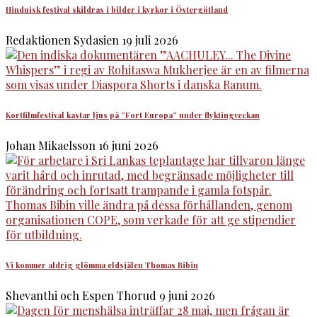
Hinduisk festival skildras i bilder i kyrkor i Östergötland
Redaktionen Sydasien
19 juli 2026
Kortfilmfestival kastar ljus på ”Fort Europa” under flyktingveckan
Johan Mikaelsson
16 juni 2026
Vi kommer aldrig glömma eldsjälen Thomas Bibin
Shevanthi och Espen Thorud
9 juni 2026