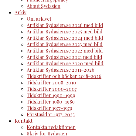
About Sydasien
Arkiv
Om arkivet
Artiklar Sydasien.se 2026 med bild
Artiklar Sydasien.se 2025 med bild
Artiklar Sydasien.se 2024 med bild
Artiklar Sydasien.se 2023 med bild
Artiklar Sydasien.se 2022 med bild
Artiklar Sydasien.se 2021 med bild
Artiklar Sydasien.se 2020 med bild
Artiklar Sydasien.se 2011–2026
Tidskrifter och böcker 2018–2026
Tidskrifter 2008–2010
Tidskrifter 2000-2007
Tidskrifter 1990–1999
Tidskrifter 1980–1989
Tidskrifter 1977–1979
Förstasidor 1977–2025
Kontakt
Kontakta redaktionen
Skriv för Sydasien