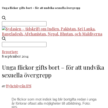
Unga flickor gifts bort – för att undvika sexuella övergrepp
Search
for:
Search
for:
Reportage
8 september 2014
Unga flickor gifts bort – för att undvika
sexuella övergrepp
av
Nyhetsbyrån IPS
De flickor som mot indisk lag blir bortgifta redan i unga
år förlorar oftast alla möjligheter till utbildning. Foto:
IPS