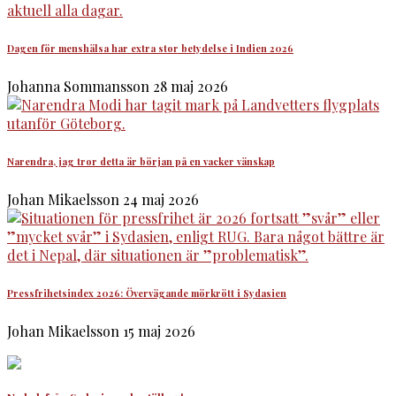
Dagen för menshälsa har extra stor betydelse i Indien 2026
Johanna Sommansson
28 maj 2026
Narendra, jag tror detta är början på en vacker vänskap
Johan Mikaelsson
24 maj 2026
Pressfrihetsindex 2026: Övervägande mörkrött i Sydasien
Johan Mikaelsson
15 maj 2026