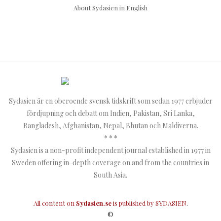
About Sydasien in English
Sydasien är en oberoende svensk tidskrift som sedan 1977 erbjuder
fördjupning och debatt om Indien, Pakistan, Sri Lanka,
Bangladesh, Afghanistan, Nepal, Bhutan och Maldiverna.
* * *
Sydasien is a non-profit independent journal established in 1977 in
Sweden offering in-depth coverage on and from the countries in
South Asia.
All content on
Sydasien.se
is published by
SYDASIEN
.
©