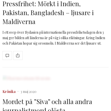
Pressfrihet: Mörkt i Indien,
Pakistan, Bangladesh – ljusare i
Maldiverna
I ett svep över Sydasien på internationella pressfrihetsdagen den 3
maj ger bilden att länderna är på väg i olika riktningar. Kring Indien
och Pakistan hopar sig orosmoln. I Maldiverna ser det ljusare ut.
Krönika
3 maj 2020
Mordet på ”Siva” och alla andra
journalistmord olösta