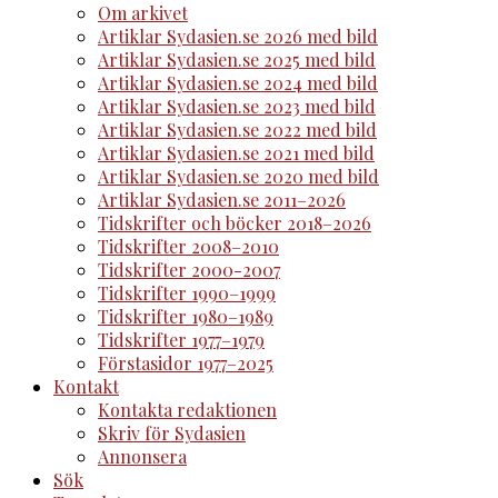
Om arkivet
Artiklar Sydasien.se 2026 med bild
Artiklar Sydasien.se 2025 med bild
Artiklar Sydasien.se 2024 med bild
Artiklar Sydasien.se 2023 med bild
Artiklar Sydasien.se 2022 med bild
Artiklar Sydasien.se 2021 med bild
Artiklar Sydasien.se 2020 med bild
Artiklar Sydasien.se 2011–2026
Tidskrifter och böcker 2018–2026
Tidskrifter 2008–2010
Tidskrifter 2000-2007
Tidskrifter 1990–1999
Tidskrifter 1980–1989
Tidskrifter 1977–1979
Förstasidor 1977–2025
Kontakt
Kontakta redaktionen
Skriv för Sydasien
Annonsera
Sök