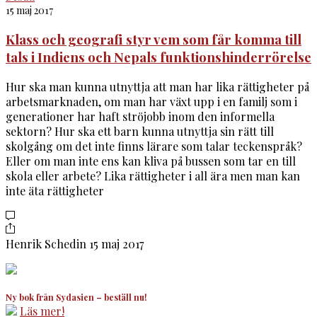
15 maj 2017
Klass och geografi styr vem som får komma till
tals i Indiens och Nepals funktionshinderrörelse
Hur ska man kunna utnyttja att man har lika rättigheter på
arbetsmarknaden, om man har växt upp i en familj som i
generationer har haft ströjobb inom den informella
sektorn? Hur ska ett barn kunna utnyttja sin rätt till
skolgång om det inte finns lärare som talar teckenspråk?
Eller om man inte ens kan kliva på bussen som tar en till
skola eller arbete? Lika rättigheter i all ära men man kan
inte äta rättigheter
Henrik Schedin
15 maj 2017
Ny bok från Sydasien – beställ nu!
Läs mer!