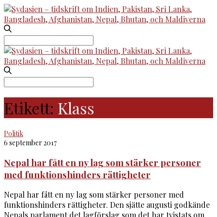
Search
for:
Search
for:
Etikett:
Klass
Politik
6 september 2017
Nepal har fått en ny lag som stärker personer
med funktionshinders rättigheter
Nepal har fått en ny lag som stärker personer med
funktionshinders rättigheter. Den sjätte augusti godkände
Nepals parlament det lagförslag som det har tvistats om