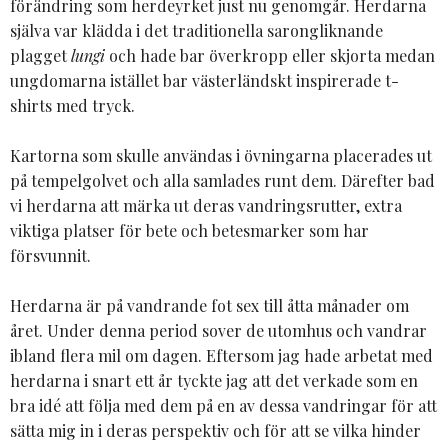
förändring som herdeyrket just nu genomgår. Herdarna
själva var klädda i det traditionella sarongliknande
plagget
lungi
och hade bar överkropp eller skjorta medan
ungdomarna istället bar västerländskt inspirerade t-
shirts med tryck.
Kartorna som skulle användas i övningarna placerades ut
på tempelgolvet och alla samlades runt dem. Därefter bad
vi herdarna att märka ut deras vandringsrutter, extra
viktiga platser för bete och betesmarker som har
försvunnit.
Herdarna är på vandrande fot sex till åtta månader om
året. Under denna period sover de utomhus och vandrar
ibland flera mil om dagen. Eftersom jag hade arbetat med
herdarna i snart ett år tyckte jag att det verkade som en
bra idé att följa med dem på en av dessa vandringar för att
sätta mig in i deras perspektiv och för att se vilka hinder