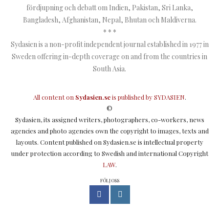
fördjupning och debatt om Indien, Pakistan, Sri Lanka,
Bangladesh, Afghanistan, Nepal, Bhutan och Maldiverna.
* * *
Sydasien is a non-profit independent journal established in 1977 in
Sweden offering in-depth coverage on and from the countries in
South Asia.
All content on
Sydasien.se
is published by
SYDASIEN
.
©
Sydasien, its assigned writers, photographers, co-workers, news
agencies and photo agencies own the copyright to images, texts and
layouts. Content published on Sydasien.se is intellectual property
under protection according to Swedish and international Copyright
LAW
.
FÖLJ OSS