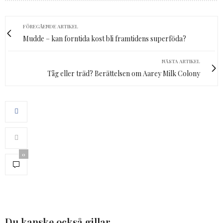
FÖREGÅENDE ARTIKEL
Mudde – kan forntida kost bli framtidens superföda?
NÄSTA ARTIKEL
Tåg eller träd? Berättelsen om Aarey Milk Colony
0
Du kanske också gillar