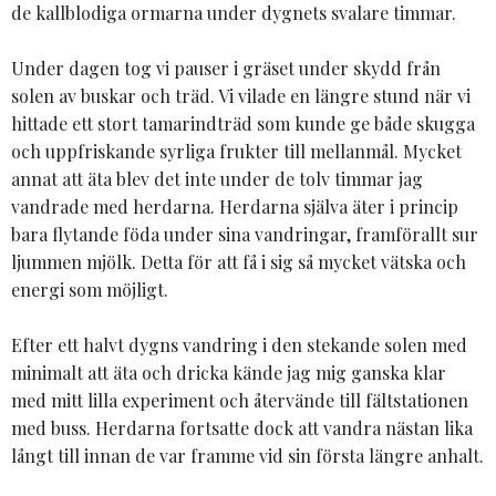
de kallblodiga ormarna under dygnets svalare timmar.
Under dagen tog vi pauser i gräset under skydd från
solen av buskar och träd. Vi vilade en längre stund när vi
hittade ett stort tamarindträd som kunde ge både skugga
och uppfriskande syrliga frukter till mellanmål. Mycket
annat att äta blev det inte under de tolv timmar jag
vandrade med herdarna. Herdarna själva äter i princip
bara flytande föda under sina vandringar, framförallt sur
ljummen mjölk. Detta för att få i sig så mycket vätska och
energi som möjligt.
Efter ett halvt dygns vandring i den stekande solen med
minimalt att äta och dricka kände jag mig ganska klar
med mitt lilla experiment och återvände till fältstationen
med buss. Herdarna fortsatte dock att vandra nästan lika
långt till innan de var framme vid sin första längre anhalt.