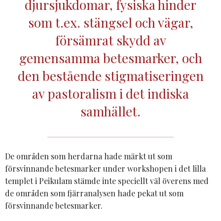
djursjukdomar, fysiska hinder
som t.ex. stängsel och vägar,
försämrat skydd av
gemensamma betesmarker, och
den bestående stigmatiseringen
av pastoralism i det indiska
samhället.
De områden som herdarna hade märkt ut som
försvinnande betesmarker under workshopen i det lilla
templet i Peikulam stämde inte speciellt väl överens med
de områden som fjärranalysen hade pekat ut som
försvinnande betesmarker.