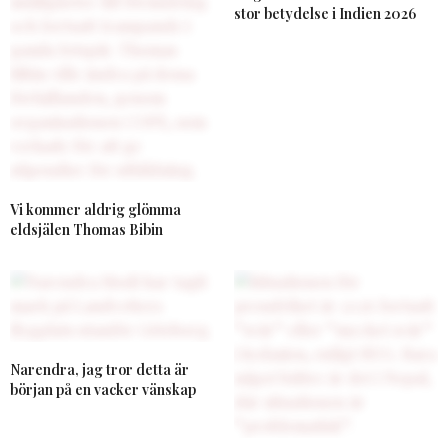
stor betydelse i Indien 2026
Vi kommer aldrig glömma
eldsjälen Thomas Bibin
Narendra, jag tror detta är
början på en vacker vänskap