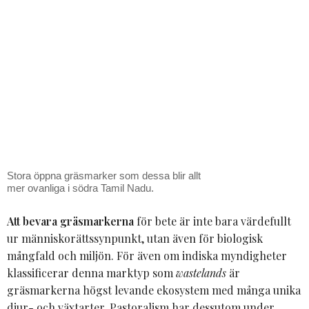
Stora öppna gräsmarker som dessa blir allt
mer ovanliga i södra Tamil Nadu.
Att bevara gräsmarkerna
för bete är inte bara värdefullt
ur människorättssynpunkt, utan även för biologisk
mångfald och miljön. För även om indiska myndigheter
klassificerar denna marktyp som
wastelands
är
gräsmarkerna högst levande ekosystem med många unika
djur- och växtarter. Pastoralism har dessutom under