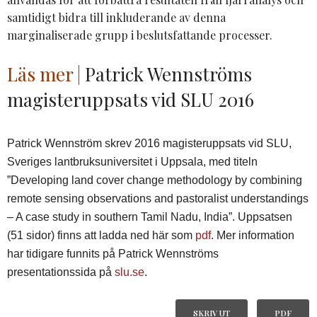
samtidigt bidra till inkluderande av denna
marginaliserade grupp i beslutsfattande processer.
Läs mer |
Patrick Wennströms
magisteruppsats vid SLU 2016
Patrick Wennström skrev 2016 magisteruppsats vid SLU,
Sveriges lantbruksuniversitet i Uppsala, med titeln
”Developing land cover change methodology by combining
remote sensing observations and pastoralist understandings
– A case study in southern Tamil Nadu, India”.
Uppsatsen
(51 sidor) finns att ladda ned här som
pdf
. Mer information
har tidigare funnits på Patrick Wennströms
presentationssida på
slu.se
.
SKRIV UT
PDF