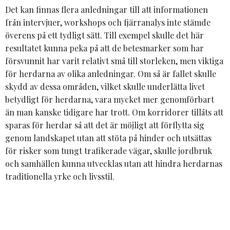
Det kan finnas flera anledningar till att informationen
från intervjuer, workshops och fjärranalys inte stämde
överens på ett tydligt sätt. Till exempel skulle det här
resultatet kunna peka på att de betesmarker som har
försvunnit har varit relativt små till storleken, men viktiga
för herdarna av olika anledningar. Om så är fallet skulle
skydd av dessa områden, vilket skulle underlätta livet
betydligt för herdarna, vara mycket mer genomförbart
än man kanske tidigare har trott. Om korridorer tillåts att
sparas för herdar så att det är möjligt att förflytta sig
genom landskapet utan att stöta på hinder och utsättas
för risker som tungt trafikerade vägar, skulle jordbruk
och samhällen kunna utvecklas utan att hindra herdarnas
traditionella yrke och livsstil.