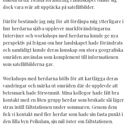
dock vara svår att upptäcka på satellitbilder.
Därför bestämde jag mig för att fördjupa mig ytterligare i
hur herdarna själva upplever markförändringarna.
Intervjuer och workshops med herdarna kunde ge nya
perspektiv på frågan om hur landskapet hade förändrats
och samtidigt kunde deras kunskap om stora geografiska
områden användas som komplement till informationen
som satellitbilderna gav.
Workshops med herdarna hölls för att kartlägga deras
vandringar och märka ut områden där de upplevde att
betesmark hade försvunnit. Mina kollegor hade fått bra
kontakt med en liten grupp herdar som brukade slå läger
strax intill fältstationen under sommaren. Genom dem
fick vi kontakt med fler herdar som hade sin fasta punkt i
den lilla byn Peikulam, sju mil öster om fältstationen.