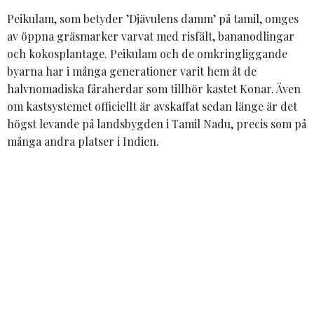
Peikulam, som betyder ’Djävulens damm’ på tamil, omges
av öppna gräsmarker varvat med risfält, bananodlingar
och kokosplantage. Peikulam och de omkringliggande
byarna har i många generationer varit hem åt de
halvnomadiska fåraherdar som tillhör kastet Konar. Även
om kastsystemet officiellt är avskaffat sedan länge är det
högst levande på landsbygden i Tamil Nadu, precis som på
många andra platser i Indien.