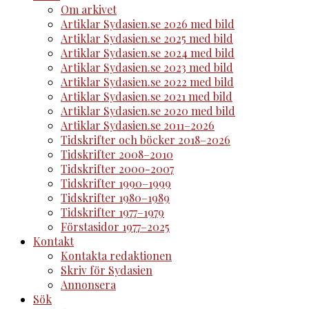
Om arkivet
Artiklar Sydasien.se 2026 med bild
Artiklar Sydasien.se 2025 med bild
Artiklar Sydasien.se 2024 med bild
Artiklar Sydasien.se 2023 med bild
Artiklar Sydasien.se 2022 med bild
Artiklar Sydasien.se 2021 med bild
Artiklar Sydasien.se 2020 med bild
Artiklar Sydasien.se 2011–2026
Tidskrifter och böcker 2018–2026
Tidskrifter 2008–2010
Tidskrifter 2000-2007
Tidskrifter 1990–1999
Tidskrifter 1980–1989
Tidskrifter 1977–1979
Förstasidor 1977–2025
Kontakt
Kontakta redaktionen
Skriv för Sydasien
Annonsera
Sök