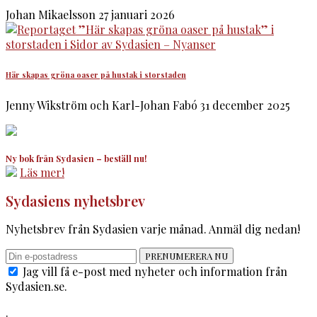
Johan Mikaelsson
27 januari 2026
Här skapas gröna oaser på hustak i storstaden
Jenny Wikström och Karl-Johan Fabó
31 december 2025
Ny bok från Sydasien – beställ nu!
Läs mer!
Sydasiens nyhetsbrev
Nyhetsbrev från Sydasien varje månad. Anmäl dig nedan!
PRENUMERERA NU
Jag vill få e-post med nyheter och information från
Sydasien.se.
.