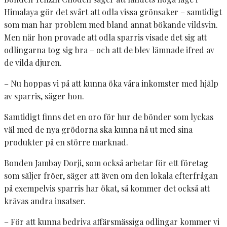
Himalaya gör det svårt att odla vissa grönsaker – samtidigt
som man har problem med bland annat bökande vildsvin.
Men när hon provade att odla sparris visade det sig att
odlingarna tog sig bra – och att de blev lämnade ifred av
de vilda djuren.
– Nu hoppas vi på att kunna öka våra inkomster med hjälp
av sparris, säger hon.
Samtidigt finns det en oro för hur de bönder som lyckas
väl med de nya grödorna ska kunna nå ut med sina
produkter på en större marknad.
Bonden Jambay Dorji, som också arbetar för ett företag
som säljer fröer, säger att även om den lokala efterfrågan
på exempelvis sparris har ökat, så kommer det också att
krävas andra insatser.
– För att kunna bedriva affärsmässiga odlingar kommer vi