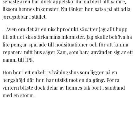
senaste åren har dock äppelskördarna blivit allt sämre,
liksom hennes inkomster. Nu tänker hon satsa på att odla
jordgubbar i stället.
– Även om det är en nischprodukt så sätter jag allt hopp
till att det ska stärka mina inkomster. Jag skulle behöva ha
lite pengar sparade till nödsituationer och för att kunna
reparera mitt hus säger Zam, som bara använder sig av ett
namn, till IPS.
Hon bor i ett enkelt tvåvåningshus som ligger på en
bergshöjd där hon har utsikt mot en dalgång. Förra
vintern blåste dock delar av hennes tak bort i samband
med en storm.