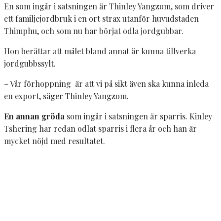
En som ingår i satsningen är Thinley Yangzom, som driver
ett familjejordbruk i en ort strax utanför huvudstaden
Thimphu, och som nu har börjat odla jordgubbar.
Hon berättar att målet bland annat är kunna tillverka
jordgubbssylt.
– Vår förhoppning är att vi på sikt även ska kunna inleda
en export, säger Thinley Yangzom.
En annan gröda
som ingår i satsningen är sparris. Kinley
Tshering har redan odlat sparris i flera år och han är
mycket nöjd med resultatet.