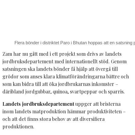
Flera bönder i distriktet Paro i Bhutan hoppas att en satsnin
Zam har nu gått med i ett projekt som drivs av landets
jordbruksdepartement med internationellt stöd. Genom
satsningen ska landets bönder få hjälp att övergå till
grödor som anses klara klimatförändringarna bättre och
som kan bidra till att öka jordbrukarnas inkomster –
däribland jordgubbar, quinoa, svartpeppar och sparris.
Landets jordbruksdepartement
uppger att bristerna
inom landets matproduktion hämmar produktiviteten –
och att det finns stora behov av att diversifiera
produktionen.