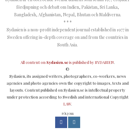
fördjupning och debatt om Indien, Pakistan, Sri Lanka,
Bangladesh, Afghanistan, Nepal, Bhutan och Maldiverna.
* * *
Sydasien is a non-profit independent journal established in 1977 in
Sweden offering in-depth coverage on and from the countries in
South Asia.
All content on
Sydasien.se
is published by
SYDASIEN
.
©
Sydasien, its assigned writers, photographers, co-workers, news
agencies and photo agencies own the copyright to images, texts and
layouts. Content published on Sydasien.se is intellectual property
under protection according to Swedish and international Copyright
LAW
.
FÖLJ OSS