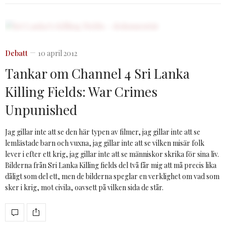
Debatt
10 april 2012
Tankar om Channel 4 Sri Lanka
Killing Fields: War Crimes
Unpunished
Jag gillar inte att se den här typen av filmer, jag gillar inte att se
lemlästade barn och vuxna, jag gillar inte att se vilken misär folk
lever i efter ett krig, jag gillar inte att se människor skrika för sina liv.
Bilderna från Sri Lanka Killing fields del två får mig att må precis lika
dåligt som del ett, men de bilderna speglar en verklighet om vad som
sker i krig, mot civila, oavsett på vilken sida de står.