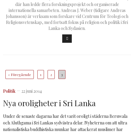
där han ledde flera forskningsprojekt och organiserade
internationella samarbeten. Andreas J. Weber (tidigare Andreas
Johansson) är verksam som forskare vid Centrum för Teologi och
Religionsvetenskap, med fortsatt fokus på religion och politik i Sri
Lanka och Sydasien.
« Föregående
1
2
3
Politik
22 juni 2014
Nya oroligheter i Sri Lanka
Under de senaste dagarna har det varit oroligt i städerna Beruwala
och Aluthgama i Sri Lankas sydvästra delar. Nyheterna om att ultra
nationalistiska buddhistiska munkar har attackerat muslimer har