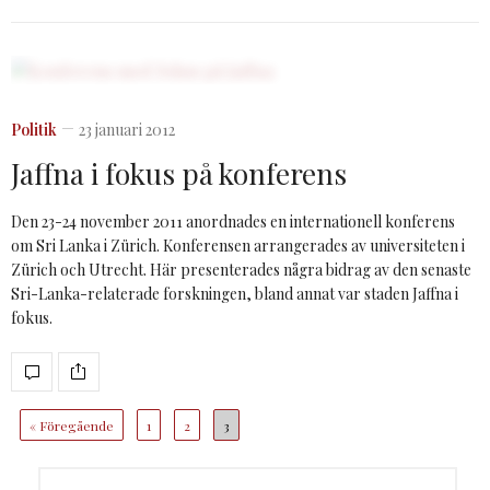
Politik
23 januari 2012
Jaffna i fokus på konferens
Den 23-24 november 2011 anordnades en internationell konferens
om Sri Lanka i Zürich. Konferensen arrangerades av universiteten i
Zürich och Utrecht. Här presenterades några bidrag av den senaste
Sri-Lanka-relaterade forskningen, bland annat var staden Jaffna i
fokus.
« Föregående
1
2
3