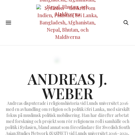
ANDREAS J.
WEBER
Andreas disputerade i religionshistoria vid Lunds universitet 2016
med en avhandling om religion och politik i Sri Lanka, med särskilt
fokus på muslimsk politisk mobilisering. Han har därefter arbetat
med forskning och projekt som rör religionens roll i samhälle och
politik i Sydasien, bland annat som föreståndare för Swedish South
Asian Studies Network (SASNET) vid Lunds universitet 2016–2021,