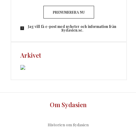
PRENUMERERA NU
Jag vill få e-post med nyheter och information från
Sydasien.se.
Arkivet
Om Sydasien
Historien om Sydasien