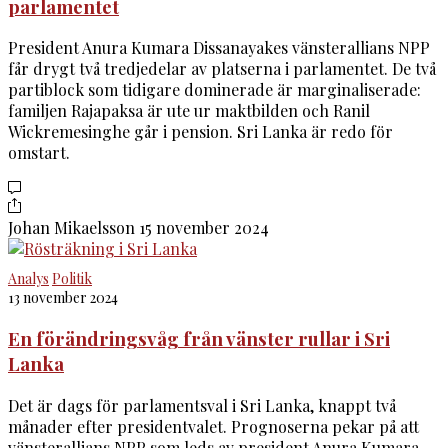
parlamentet
President Anura Kumara Dissanayakes vänsterallians NPP
får drygt två tredjedelar av platserna i parlamentet. De två
partiblock som tidigare dominerade är marginaliserade:
familjen Rajapaksa är ute ur maktbilden och Ranil
Wickremesinghe går i pension. Sri Lanka är redo för
omstart.
Johan Mikaelsson
15 november 2024
Analys
Politik
13 november 2024
En förändringsvåg från vänster rullar i Sri
Lanka
Det är dags för parlamentsval i Sri Lanka, knappt två
månader efter presidentvalet. Prognoserna pekar på att
vänsterallians NPP som leds av president Anura Kumara