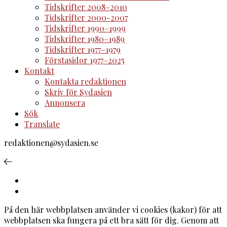
Tidskrifter 2008–2010
Tidskrifter 2000-2007
Tidskrifter 1990–1999
Tidskrifter 1980–1989
Tidskrifter 1977–1979
Förstasidor 1977–2025
Kontakt
Kontakta redaktionen
Skriv för Sydasien
Annonsera
Sök
Translate
redaktionen@sydasien.se
På den här webbplatsen använder vi cookies (kakor) för att
webbplatsen ska fungera på ett bra sätt för dig. Genom att