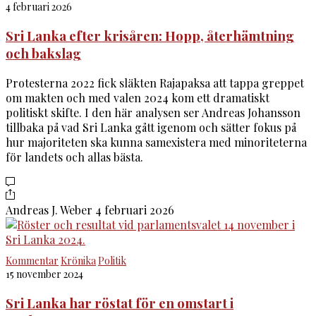
4 februari 2026
Sri Lanka efter krisåren: Hopp, återhämtning
och bakslag
Protesterna 2022 fick släkten Rajapaksa att tappa greppet
om makten och med valen 2024 kom ett dramatiskt
politiskt skifte. I den här analysen ser Andreas Johansson
tillbaka på vad Sri Lanka gått igenom och sätter fokus på
hur majoriteten ska kunna samexistera med minoriteterna
för landets och allas bästa.
Andreas J. Weber
4 februari 2026
Kommentar
Krönika
Politik
15 november 2024
Sri Lanka har röstat för en omstart i