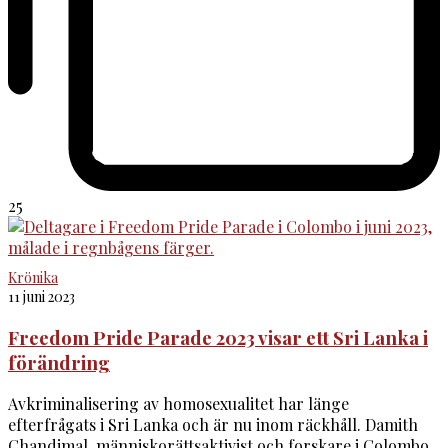
25
Krönika
11 juni 2023
Freedom Pride Parade 2023 visar ett Sri Lanka i
förändring
Avkriminalisering av homosexualitet har länge
efterfrågats i Sri Lanka och är nu inom räckhåll. Damith
Chandimal, människorättsaktivist och forskare i Colombo,