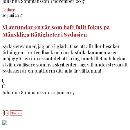
Johanna Sommansson
1 november 2017
Ledare
20 juni 2017
Vi avrundar en vår som haft fullt fokus på
Mänskliga Rättigheter i Sydasien
Sydasienvänner, jag är så glad att se att allt fler besöker
tidningen – er feedback och insiktsfulla kommentarer
möjliggör en intressant debatt kring innehållet och lockar
såväl nya läsare som nya skribenter. Jag vill understryka att
Sydasien är en plattform där alla är välkomna!
Johanna Sommansson
20 juni 2017
1
2
Nästa »