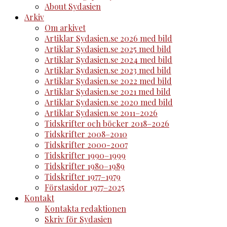
About Sydasien
Arkiv
Om arkivet
Artiklar Sydasien.se 2026 med bild
Artiklar Sydasien.se 2025 med bild
Artiklar Sydasien.se 2024 med bild
Artiklar Sydasien.se 2023 med bild
Artiklar Sydasien.se 2022 med bild
Artiklar Sydasien.se 2021 med bild
Artiklar Sydasien.se 2020 med bild
Artiklar Sydasien.se 2011–2026
Tidskrifter och böcker 2018–2026
Tidskrifter 2008–2010
Tidskrifter 2000-2007
Tidskrifter 1990–1999
Tidskrifter 1980–1989
Tidskrifter 1977–1979
Förstasidor 1977–2025
Kontakt
Kontakta redaktionen
Skriv för Sydasien