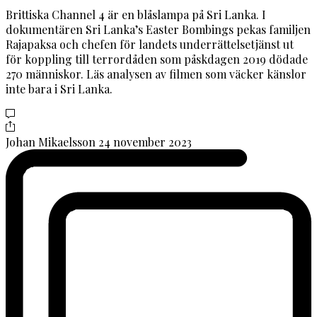
Brittiska Channel 4 är en blåslampa på Sri Lanka. I
dokumentären Sri Lanka’s Easter Bombings pekas familjen
Rajapaksa och chefen för landets underrättelsetjänst ut
för koppling till terrordåden som påskdagen 2019 dödade
270 människor. Läs analysen av filmen som väcker känslor
inte bara i Sri Lanka.
Johan Mikaelsson
24 november 2023