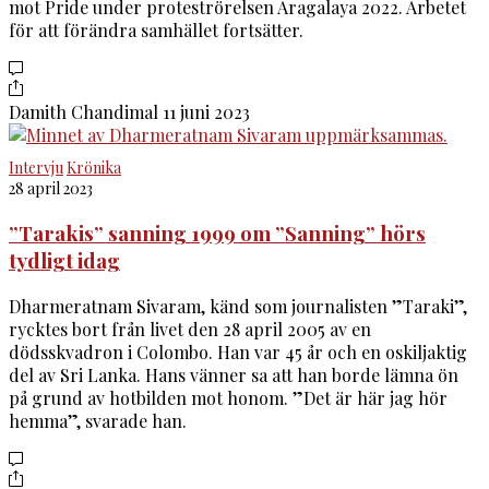
mot Pride under proteströrelsen Aragalaya 2022. Arbetet
för att förändra samhället fortsätter.
Damith Chandimal
11 juni 2023
Intervju
Krönika
28 april 2023
”Tarakis” sanning 1999 om ”Sanning” hörs
tydligt idag
Dharmeratnam Sivaram, känd som journalisten ”Taraki”,
rycktes bort från livet den 28 april 2005 av en
dödsskvadron i Colombo. Han var 45 år och en oskiljaktig
del av Sri Lanka. Hans vänner sa att han borde lämna ön
på grund av hotbilden mot honom. ”Det är här jag hör
hemma”, svarade han.