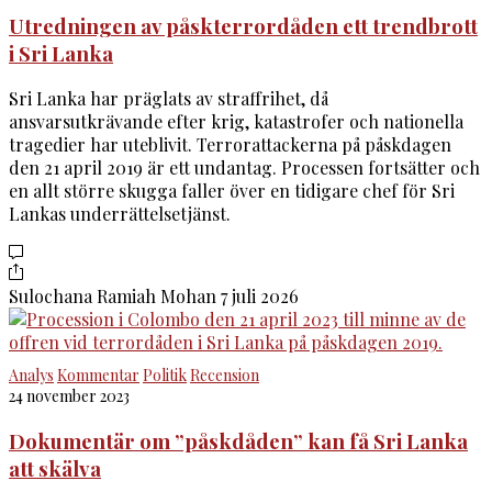
Utredningen av påskterrordåden ett trendbrott
i Sri Lanka
Sri Lanka har präglats av straffrihet, då
ansvarsutkrävande efter krig, katastrofer och nationella
tragedier har uteblivit. Terrorattackerna på påskdagen
den 21 april 2019 är ett undantag. Processen fortsätter och
en allt större skugga faller över en tidigare chef för Sri
Lankas underrättelsetjänst.
Sulochana Ramiah Mohan
7 juli 2026
Analys
Kommentar
Politik
Recension
24 november 2023
Dokumentär om ”påskdåden” kan få Sri Lanka
att skälva