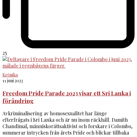
25
Krönika
11 juni 2023
Freedom Pride Parade 2023 visar ett Sri Lanka i
förändring
Avkriminalisering av homosexualitet har länge
efterfrågats i Sri Lanka och är nu inom räckhåll. Damith
Chandimal, människorättsaktivist och forskare i Colombo,
summerar intrycken från årets Pride och blickar tillbaka