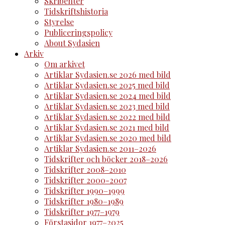
Skribenter
Tidskriftshistoria
Styrelse
Publiceringspolicy
About Sydasien
Arkiv
Om arkivet
Artiklar Sydasien.se 2026 med bild
Artiklar Sydasien.se 2025 med bild
Artiklar Sydasien.se 2024 med bild
Artiklar Sydasien.se 2023 med bild
Artiklar Sydasien.se 2022 med bild
Artiklar Sydasien.se 2021 med bild
Artiklar Sydasien.se 2020 med bild
Artiklar Sydasien.se 2011–2026
Tidskrifter och böcker 2018–2026
Tidskrifter 2008–2010
Tidskrifter 2000-2007
Tidskrifter 1990–1999
Tidskrifter 1980–1989
Tidskrifter 1977–1979
Förstasidor 1977–2025