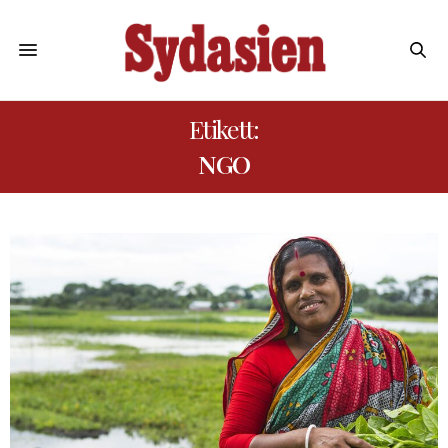
Etikett:
NGO