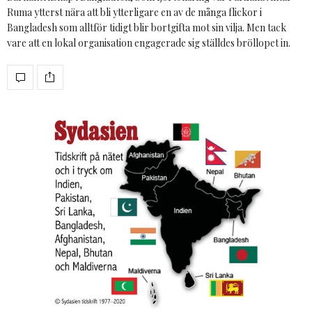
Ruma ytterst nära att bli ytterligare en av de många flickor i
Bangladesh som alltför tidigt blir bortgifta mot sin vilja. Men tack
vare att en lokal organisation engagerade sig ställdes bröllopet in.