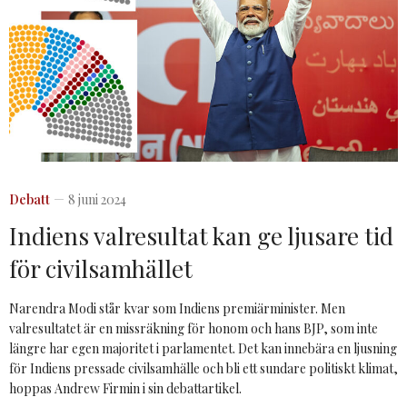
Debatt
8 juni 2024
Indiens valresultat kan ge ljusare tid
för civilsamhället
Narendra Modi står kvar som Indiens premiärminister. Men
valresultatet är en missräkning för honom och hans BJP, som inte
längre har egen majoritet i parlamentet. Det kan innebära en ljusning
för Indiens pressade civilsamhälle och bli ett sundare politiskt klimat,
hoppas Andrew Firmin i sin debattartikel.