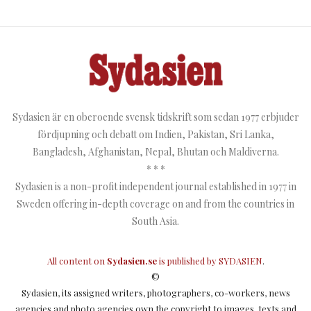
Sydasien är en oberoende svensk tidskrift som sedan 1977 erbjuder
fördjupning och debatt om Indien, Pakistan, Sri Lanka,
Bangladesh, Afghanistan, Nepal, Bhutan och Maldiverna.
* * *
Sydasien is a non-profit independent journal established in 1977 in
Sweden offering in-depth coverage on and from the countries in
South Asia.
All content on
Sydasien.se
is published by
SYDASIEN
.
©
Sydasien, its assigned writers, photographers, co-workers, news
agencies and photo agencies own the copyright to images, texts and