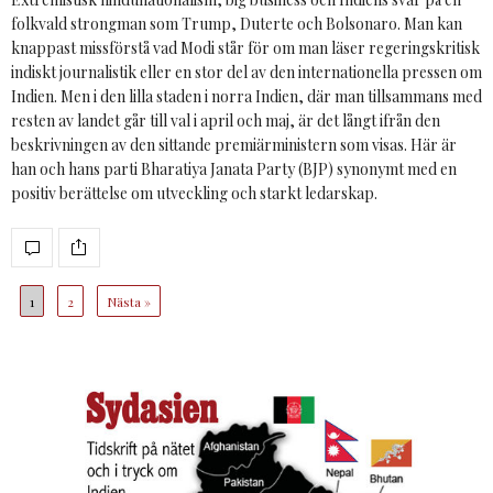
folkvald strongman som Trump, Duterte och Bolsonaro. Man kan
knappast missförstå vad Modi står för om man läser regeringskritisk
indiskt journalistik eller en stor del av den internationella pressen om
Indien. Men i den lilla staden i norra Indien, där man tillsammans med
resten av landet går till val i april och maj, är det långt ifrån den
beskrivningen av den sittande premiärministern som visas. Här är
han och hans parti Bharatiya Janata Party (BJP) synonymt med en
positiv berättelse om utveckling och starkt ledarskap.
1
2
Nästa »