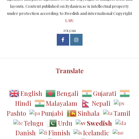
layouts. Content published on Sydasien.se is intellectual property
under protection according to Swedish and international Copyright
LAW
.
FÖLJ OSS
Translate
English
Bengali
Gujarati
Hindi
Malayalam
Nepali
Pashto
Punjabi
Sinhala
Tamil
Telugu
Urdu
Swedish
Danish
Finnish
Icelandic