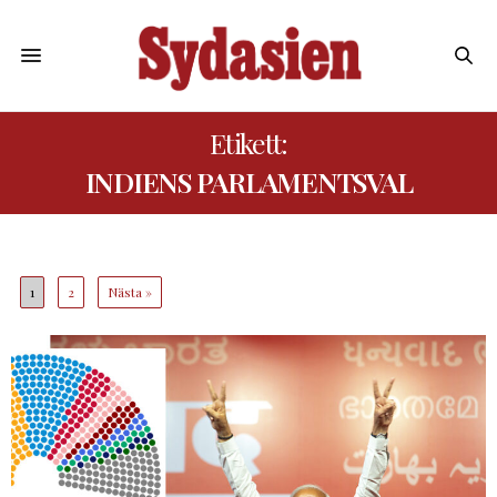
Etikett:
INDIENS PARLAMENTSVAL
1
2
Nästa »