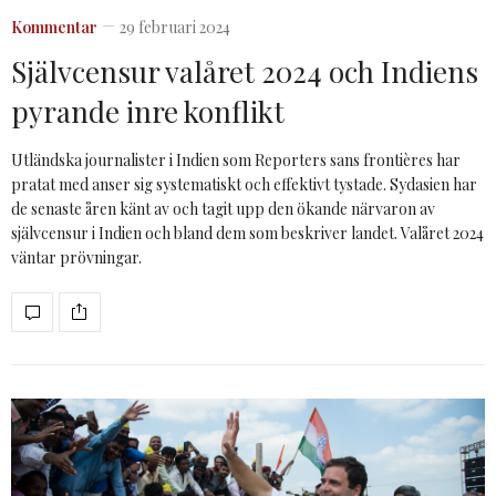
Kommentar
29 februari 2024
Självcensur valåret 2024 och Indiens
pyrande inre konflikt
Utländska journalister i Indien som Reporters sans frontières har
pratat med anser sig systematiskt och effektivt tystade. Sydasien har
de senaste åren känt av och tagit upp den ökande närvaron av
självcensur i Indien och bland dem som beskriver landet. Valåret 2024
väntar prövningar.