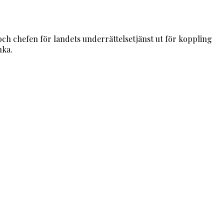
ch chefen för landets underrättelsetjänst ut för koppling
nka.