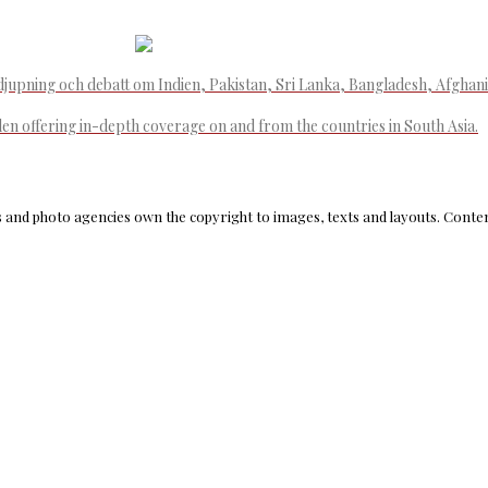
djupning och debatt om Indien, Pakistan, Sri Lanka, Bangladesh, Afghan
den offering in-depth coverage on and from the countries in South Asia.
and photo agencies own the copyright to images, texts and layouts. Content