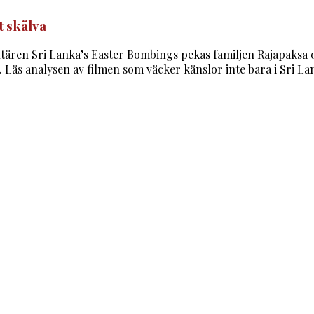
 skälva
tären Sri Lanka’s Easter Bombings pekas familjen Rajapaksa o
Läs analysen av filmen som väcker känslor inte bara i Sri La