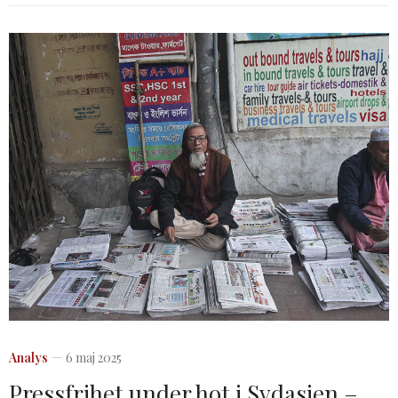
Analys
6 maj 2025
Pressfrihet under hot i Sydasien –