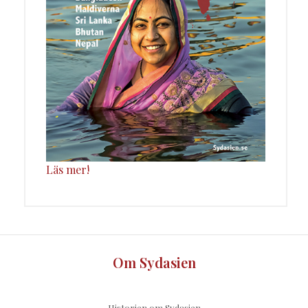
Läs mer!
Om Sydasien
Historien om Sydasien