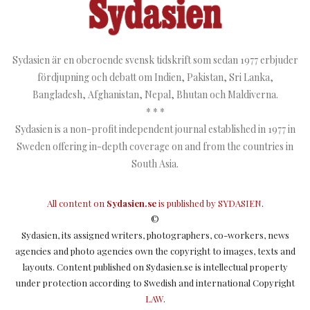
Sydasien är en oberoende svensk tidskrift som sedan 1977 erbjuder
fördjupning och debatt om Indien, Pakistan, Sri Lanka,
Bangladesh, Afghanistan, Nepal, Bhutan och Maldiverna.
* * *
Sydasien is a non-profit independent journal established in 1977 in
Sweden offering in-depth coverage on and from the countries in
South Asia.
All content on
Sydasien.se
is published by
SYDASIEN
.
©
Sydasien, its assigned writers, photographers, co-workers, news
agencies and photo agencies own the copyright to images, texts and
layouts. Content published on Sydasien.se is intellectual property
under protection according to Swedish and international Copyright
LAW
.