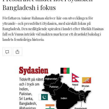
Bangladesh i fokus
Författaren Anisur Rahman skriver här om utvecklingen för
yttrande- och pressfrihet i Sydasien, med särskilt fokus på
Bangladesh. Den nedåtgående spiralen i landet efter Sheikh Hasinas
fall och Yunus inträde vid makten markerar ett drastiskt bakslag i
landets femtioåriga historia.