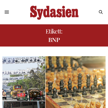
Etikett:
BNP