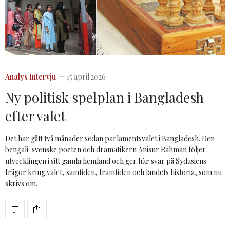
Analys
Intervju
15 april 2026
Ny politisk spelplan i Bangladesh
efter valet
Det har gått två månader sedan parlamentsvalet i Bangladesh. Den
bengali-svenske poeten och dramatikern Anisur Rahman följer
utvecklingen i sitt gamla hemland och ger här svar på Sydasiens
frågor kring valet, samtiden, framtiden och landets historia, som nu
skrivs om.