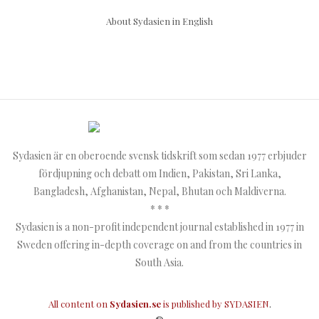
About Sydasien in English
Sydasien är en oberoende svensk tidskrift som sedan 1977 erbjuder
fördjupning och debatt om Indien, Pakistan, Sri Lanka,
Bangladesh, Afghanistan, Nepal, Bhutan och Maldiverna.
* * *
Sydasien is a non-profit independent journal established in 1977 in
Sweden offering in-depth coverage on and from the countries in
South Asia.
All content on
Sydasien.se
is published by
SYDASIEN
.