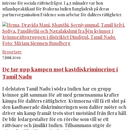
intresse för sociala rättvisefrågor. I 4,5 månader var hon
utlandspraktikant för Svalorna Indien Bangladesh på deras
partnerorganisation Evidence som arbetar för daliters rättigheter.
Reportage
7 juni 2019
De tar upp kampen mot kastdiskriminering i
Tamil Nadu
I delstaten Tamil Nadu i södra Indien har en grupp
kvinnor gått samman för att med gemensamma krafter
kämpa för daliters rättigheter. Kvinnorna vill få ett slut på
den kastbaserade diskrimineringen som daliter möter och
driver sin kamp framåt trots stort motstånd från flera håll.
De blir ledargestalter för en rörelse som vill se ett
rättvisare och jämlikt Indien. Tillsammans utgör de