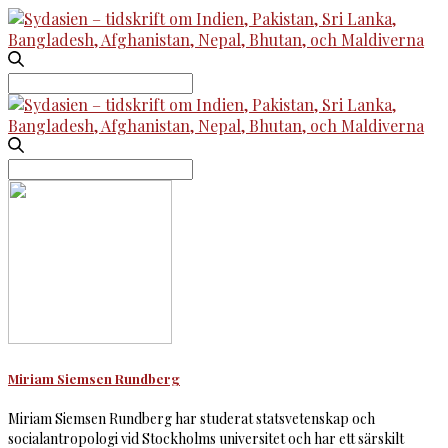
Search
for:
Search
for:
Miriam Siemsen Rundberg
Miriam Siemsen Rundberg har studerat statsvetenskap och
socialantropologi vid Stockholms universitet och har ett särskilt