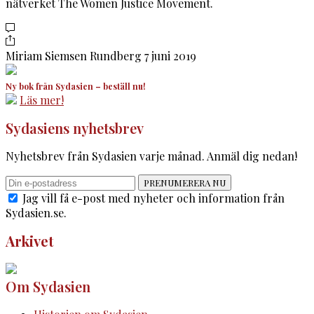
nätverket The Women Justice Movement.
Miriam Siemsen Rundberg
7 juni 2019
Ny bok från Sydasien – beställ nu!
Läs mer!
Sydasiens nyhetsbrev
Nyhetsbrev från Sydasien varje månad. Anmäl dig nedan!
PRENUMERERA NU
Jag vill få e-post med nyheter och information från
Sydasien.se.
Arkivet
Om Sydasien