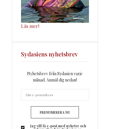
Läs mer!
Sydasiens nyhetsbrev
Nyhetsbrev från Sydasien varje
månad. Anmäl dig nedan!
PRENUMERERA NU
Jag vill få e-post med nyheter och