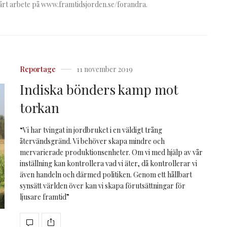
årt arbete på www.framtidsjorden.se/forandra​.
Reportage
11 november 2019
Indiska bönders kamp mot
torkan
“​Vi har tvingat in jordbruket i en väldigt trång
återvändsgränd. Vi behöver skapa mindre och
mervarierade produktionsenheter. ​Om vi med hjälp av vår
inställning kan kontrollera vad vi äter, då kontrollerar vi
även handeln och därmed politiken. Genom ett hållbart
synsätt världen över kan vi skapa förutsättningar för
ljusare framtid”