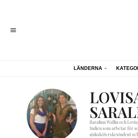
LÄNDERNA
KATEGO
LOVIS
SARAL
Saralinn Wallin och Lovi
Indien som arbetar för so
sjuksköterskestudent och