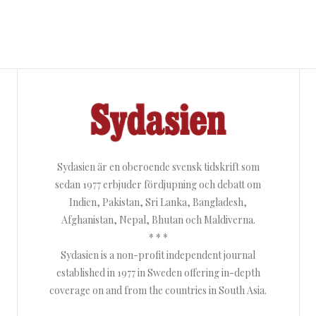
Sydasien är en oberoende svensk tidskrift som
sedan 1977 erbjuder fördjupning och debatt om
Indien, Pakistan, Sri Lanka, Bangladesh,
Afghanistan, Nepal, Bhutan och Maldiverna.
* * *
Sydasien is a non-profit independent journal
established in 1977 in Sweden offering in-depth
coverage on and from the countries in South Asia.