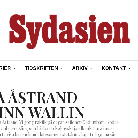
RIER
TIDSKRIFTEN
ARKIV
KONTAKT
A ÅSTRAND
INN WALLIN
sa Åstrand. Vi gör praktik på organisationen Kudumbam i södra
cial utveckling och hållbart ekologiskt jordbruk. Saralinn är
 Lovisa har en kandidatexamen i statskunskap. Följ gärna vår