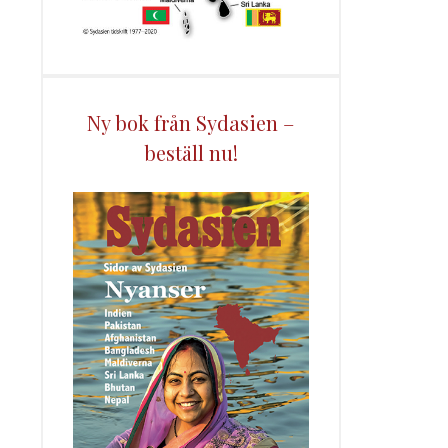
Ny bok från Sydasien –
beställ nu!