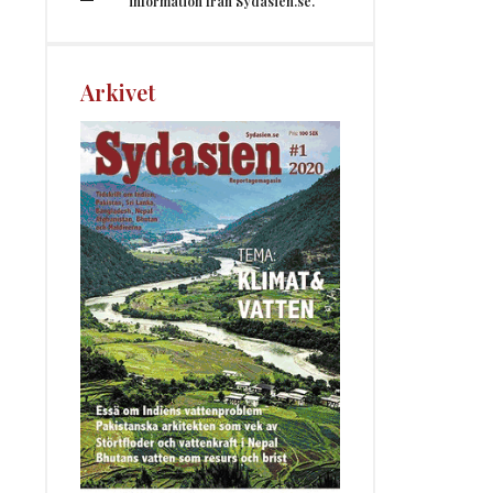
information från Sydasien.se.
Arkivet