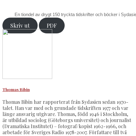
En tiondel av drygt 150 tryckta tidskrifter och böcker i Sydas
Skriv ut
PDF
Thomas Bibin
Thomas Bibin har rapporterat från Sydasien sedan 1970-
talet. Han var med och grundade tidskriften 1977 och var
länge ansvarig utgivare. Thomas, född 1946 i Stockholm,
är utbildad sociolog (Göteborgs universitet) och journalist
(Dramatiska Institutet) – fotograf/kopist 1962-1966, och
arbetade för Sveriges Radio 1978-2007. Författare till två