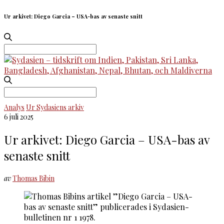
Ur arkivet: Diego Garcia – USA-bas av senaste snitt
Search
for:
Search
for:
Analys
Ur Sydasiens arkiv
6 juli 2025
Ur arkivet: Diego Garcia – USA-bas av
senaste snitt
av
Thomas Bibin