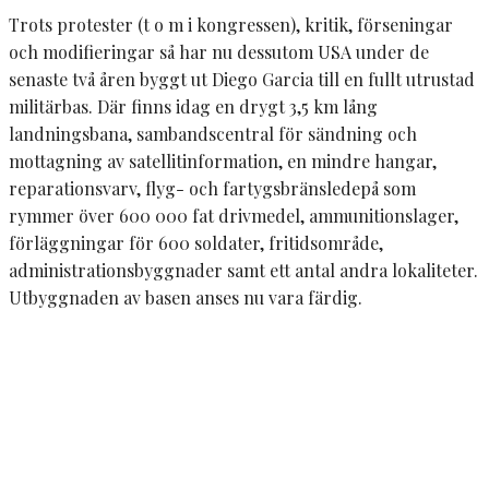
Trots protester (t o m i kongressen), kritik, förseningar
och modifieringar så har nu dessutom USA under de
senaste två åren byggt ut Diego Garcia till en fullt utrustad
militärbas. Där finns idag en drygt 3,5 km lång
landningsbana, sambandscentral för sändning och
mottagning av satellitinformation, en mindre hangar,
reparationsvarv, flyg- och fartygsbränsledepå som
rymmer över 600 000 fat drivmedel, ammunitionslager,
förläggningar för 600 soldater, fritidsområde,
administrationsbyggnader samt ett antal andra lokaliteter.
Utbyggnaden av basen anses nu vara färdig.