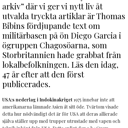
arkiv” där vi ger vi nytt liv åt
utvalda tryckta artiklar är Thomas
Bibins fördjupande text om
militärbasen på ön Diego Garcia i
ögruppen Chagosöarna, som
Storbritannien hade grabbat från
lokalbefolkningen. Läs den idag,
47 år efter att den först
publicerades.
USA:s nederlag i Indokinakriget
1975 innebar inte att
amerikanarna lämnade Asien åt sitt öde. Tvärtom visade
detta hur nödvändigt det är för USA att deras allierade
själva ställer upp med trupper utrustade med vapen och