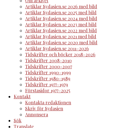
Om arkivet
Artiklar Sydasien.se 2026 med bild
Artiklar Sydasien.se 2025 med bild
Artiklar Sydasien.se 2024 med bild
Artiklar Sydasien.se 2023 med bild
Artiklar Sydasien.se 2022 med bild
Artiklar Sydasien.se 2021 med bild
Artiklar Sydasien.se 2020 med bild
Artiklar Sydasien.se 2011–2026
Tidskrifter och böcker 2018–2026
Tidskrifter 2008–2010
Tidskrifter 2000-2007
Tidskrifter 1990–1999
Tidskrifter 1980–1989
Tidskrifter 1977–1979
Förstasidor 1977–2025
Kontakt
Kontakta redaktionen
Skriv för Sydasien
Annonsera
Sök
Translate