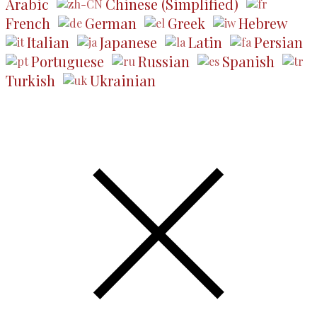
Arabic
Chinese (Simplified)
French
German
Greek
Hebrew
Italian
Japanese
Latin
Persian
Portuguese
Russian
Spanish
Turkish
Ukrainian