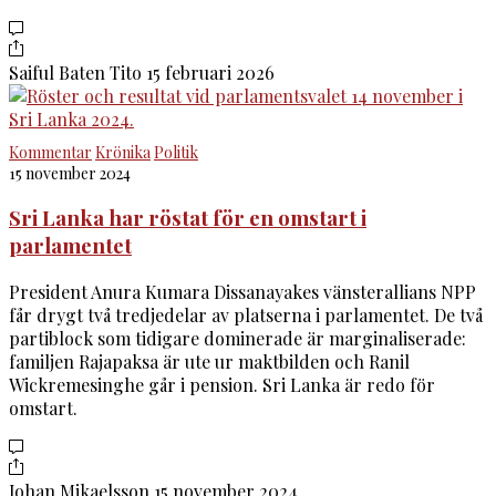
Saiful Baten Tito
15 februari 2026
Kommentar
Krönika
Politik
15 november 2024
Sri Lanka har röstat för en omstart i
parlamentet
President Anura Kumara Dissanayakes vänsterallians NPP
får drygt två tredjedelar av platserna i parlamentet. De två
partiblock som tidigare dominerade är marginaliserade:
familjen Rajapaksa är ute ur maktbilden och Ranil
Wickremesinghe går i pension. Sri Lanka är redo för
omstart.
Johan Mikaelsson
15 november 2024