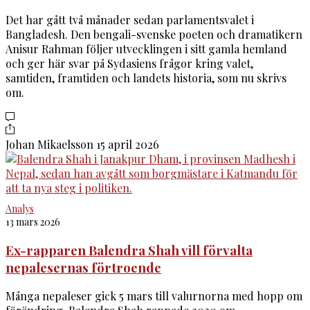
Det har gått två månader sedan parlamentsvalet i
Bangladesh. Den bengali-svenske poeten och dramatikern
Anisur Rahman följer utvecklingen i sitt gamla hemland
och ger här svar på Sydasiens frågor kring valet,
samtiden, framtiden och landets historia, som nu skrivs
om.
Johan Mikaelsson
15 april 2026
Analys
13 mars 2026
Ex-rapparen Balendra Shah vill förvalta
nepalesernas förtroende
Många nepaleser gick 5 mars till valurnorna med hopp om