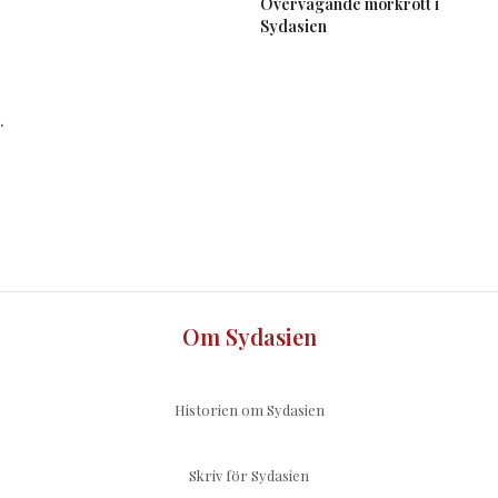
Övervägande mörkrött i
Sydasien
.
Om Sydasien
Historien om Sydasien
Skriv för Sydasien