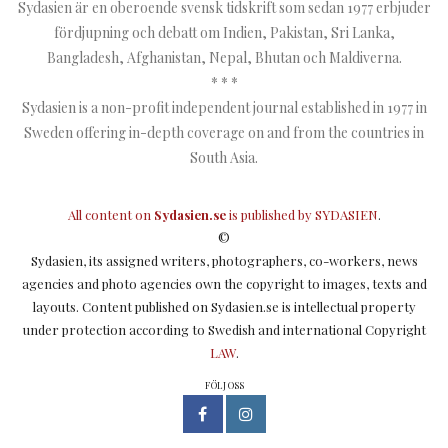
Sydasien är en oberoende svensk tidskrift som sedan 1977 erbjuder
fördjupning och debatt om Indien, Pakistan, Sri Lanka,
Bangladesh, Afghanistan, Nepal, Bhutan och Maldiverna.
* * *
Sydasien is a non-profit independent journal established in 1977 in
Sweden offering in-depth coverage on and from the countries in
South Asia.
All content on
Sydasien.se
is published by
SYDASIEN
.
©
Sydasien, its assigned writers, photographers, co-workers, news
agencies and photo agencies own the copyright to images, texts and
layouts. Content published on Sydasien.se is intellectual property
under protection according to Swedish and international Copyright
LAW
.
FÖLJ OSS