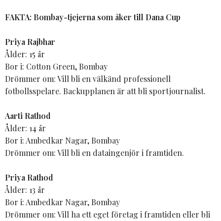
FAKTA: Bombay-tjejerna som åker till Dana Cup
Priya Rajbhar
Ålder: 15 år
Bor i: Cotton Green, Bombay
Drömmer om: Vill bli en välkänd professionell
fotbollsspelare. Backupplanen är att bli sportjournalist.
Aarti Rathod
Ålder: 14 år
Bor i: Ambedkar Nagar, Bombay
Drömmer om: Vill bli en dataingenjör i framtiden.
Priya Rathod
Ålder: 13 år
Bor i: Ambedkar Nagar, Bombay
Drömmer om: Vill ha ett eget företag i framtiden eller bli