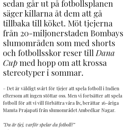
sedan går ut på fotbollsplanen
säger killarna åt dem att gå
tillbaka till köket. Möt tjejerna
från 20-miljonerstaden Bombays
slumområden som med shorts
och fotbollsskor reser till
Dana
Cup
med hopp om att krossa
stereotyper i sommar.
– Det är väldigt svårt för tjejer att spela fotboll i Indien
eftersom att ingen stöttar oss. Men vi fortsätter att spela
fotboll för att vi vill förbättra våra liv, berättar 16-åriga
Mamta Prajapati från slumområdet Ambedkar Nagar.
”Du är tjej, varför spelar du fotboll?”