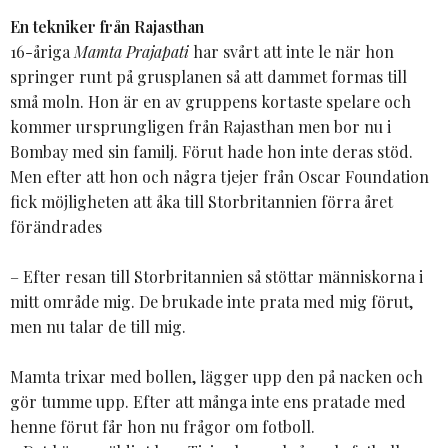
En tekniker från Rajasthan
16-åriga
Mamta Prajapati
har svårt att inte le när hon
springer runt på grusplanen så att dammet formas till
små moln. Hon är en av gruppens kortaste spelare och
kommer ursprungligen från Rajasthan men bor nu i
Bombay med sin familj. Förut hade hon inte deras stöd.
Men efter att hon och några tjejer från Oscar Foundation
fick möjligheten att åka till Storbritannien förra året
förändrades
– Efter resan till Storbritannien så stöttar människorna i
mitt område mig. De brukade inte prata med mig förut,
men nu talar de till mig.
Mamta trixar med bollen, lägger upp den på nacken och
gör tumme upp. Efter att många inte ens pratade med
henne förut får hon nu frågor om fotboll.