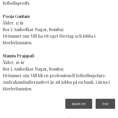
fotbollsproffs.
Pooja Gautam
Ålder: 17 år
Bor i: Ambedkar Nagar, Bombay
Drömmer om: Vill ha ett eget företag och jobba i
Storbritannien.
Mamta Prajapati
Ålder: 16 år
Bor i: Ambedkar Nagar, Bombay
Drömmer om: Vill bli en professionell fotbollsspelare.
Andrahandsalternativet är att jobba på en bank. Gärna i
Storbritannien.
SKRIV UT
PDF