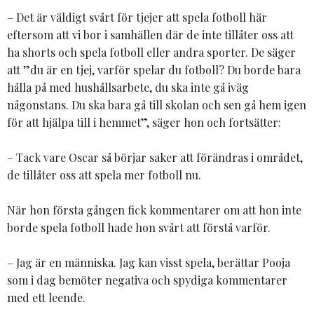
– Det är väldigt svårt för tjejer att spela fotboll här
eftersom att vi bor i samhällen där de inte tillåter oss att
ha shorts och spela fotboll eller andra sporter. De säger
att ”du är en tjej, varför spelar du fotboll? Du borde bara
hålla på med hushållsarbete, du ska inte gå iväg
någonstans. Du ska bara gå till skolan och sen gå hem igen
för att hjälpa till i hemmet”, säger hon och fortsätter:
– Tack vare Oscar så börjar saker att förändras i området,
de tillåter oss att spela mer fotboll nu.
När hon första gången fick kommentarer om att hon inte
borde spela fotboll hade hon svårt att förstå varför.
– Jag är en människa. Jag kan visst spela, berättar Pooja
som i dag bemöter negativa och spydiga kommentarer
med ett leende.