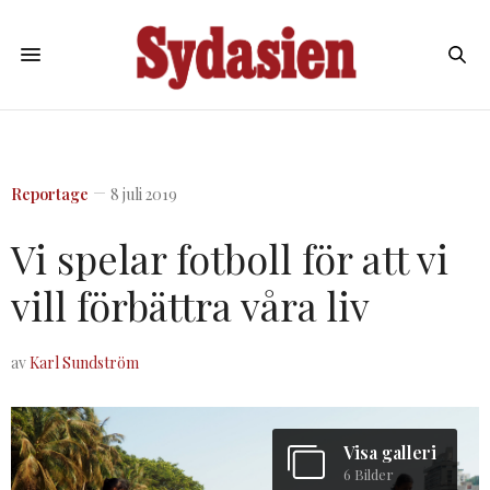
Reportage
8 juli 2019
Vi spelar fotboll för att vi
vill förbättra våra liv
av
Karl Sundström
Visa galleri
6 Bilder