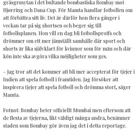
gräsgrusytan i det bultande bombastiska Bombay mot
Hjørring och Dana Cup. För Mamta handlar fotbollen om
att förbättra sitt liv. Det är därför hon flera gånger i
veckan tar på sig shortsen och beger sig till
fotbollsplanen. Hon vill en dag bli fotbollsproffs och
drömmer om ett mer jämställt samhälle där sport och
shorts är lika självklart för kvinnor som för män och där
kön inte ska avgöra vilka möjligheter som ges.
– Jag tror att det kommer att bli mer accepterat för tjejer i
Indien att spela fotboll i framtiden. Jag försöker att
inspirera tjejer att spela fotboll och drömma stort, säger
Mamta.
Fotnot: Bombay heter officiellt Mumbai men eftersom att
de flesta av tjejerna, likt väldigt många andra, benämner
staden som Bombay gör även jag det i detta reportage.