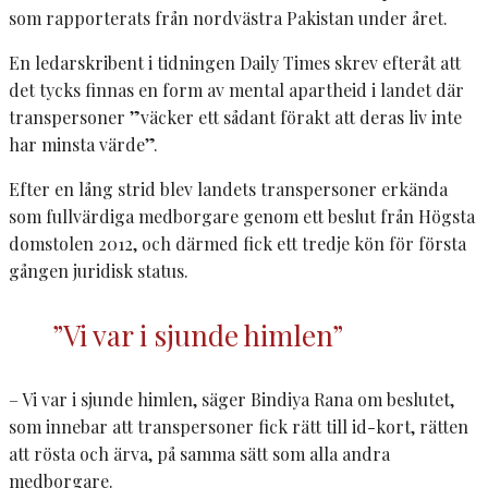
som rapporterats från nordvästra Pakistan under året.
En ledarskribent i tidningen Daily Times skrev efteråt att
det tycks finnas en form av mental apartheid i landet där
transpersoner ”väcker ett sådant förakt att deras liv inte
har minsta värde”.
Efter en lång strid blev landets transpersoner erkända
som fullvärdiga medborgare genom ett beslut från Högsta
domstolen 2012, och därmed fick ett tredje kön för första
gången juridisk status.
”Vi var i sjunde himlen”
– Vi var i sjunde himlen, säger Bindiya Rana om beslutet,
som innebar att transpersoner fick rätt till id-kort, rätten
att rösta och ärva, på samma sätt som alla andra
medborgare.