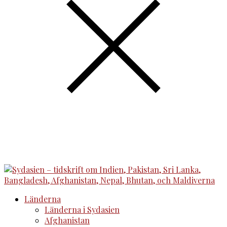
Länderna
Länderna i Sydasien
Afghanistan