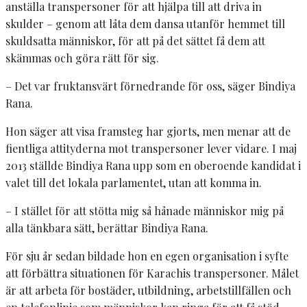
anställa transpersoner för att hjälpa till att driva in
skulder – genom att låta dem dansa utanför hemmet till
skuldsatta människor, för att på det sättet få dem att
skämmas och göra rätt för sig.
– Det var fruktansvärt förnedrande för oss, säger Bindiya
Rana.
Hon säger att visa framsteg har gjorts, men menar att de
fientliga attityderna mot transpersoner lever vidare. I maj
2013 ställde Bindiya Rana upp som en oberoende kandidat i
valet till det lokala parlamentet, utan att komma in.
– I stället för att stötta mig så hånade människor mig på
alla tänkbara sätt, berättar Bindiya Rana.
För sju år sedan bildade hon en egen organisation i syfte
att förbättra situationen för Karachis transpersoner. Målet
är att arbeta för bostäder, utbildning, arbetstillfällen och