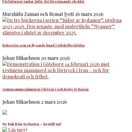
Författarnas tankar inför det försvinnande skyddet
Murshida Zaman och Reasat Jyoti
26 mars 2026
Bokserien som en flygande hund i tidskriftsvärlden
Johan Mikaelsson
20 mars 2026
Gemensamma nämnaren i krigen i och kring Sydasien
Johan Mikaelsson
2 mars 2026
Ny bok från Sydasien – beställ nu!
Läs mer!