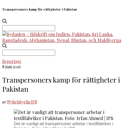
Transpersoners kamp för rättigheter i Pakistan
Search
for:
Search
for:
Reportage
8 juni 2016
Transpersoners kamp för rättigheter i
Pakistan
av
Nyhetsbyrån IPS
Det är vanligt att transpersoner arbetar i textilfabriker i