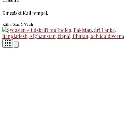
Calcutta
Kinesiskt Kali tempel.
Källa: Zac O’Yeah