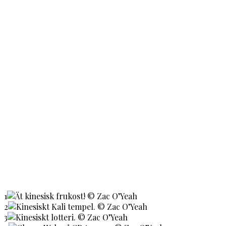
1
2
3