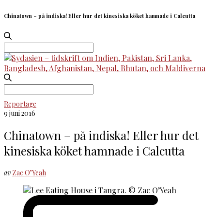
Chinatown – på indiska! Eller hur det kinesiska köket hamnade i Calcutta
Search
for:
Search
for:
Reportage
9 juni 2016
Chinatown – på indiska! Eller hur det
kinesiska köket hamnade i Calcutta
av
Zac O’Yeah