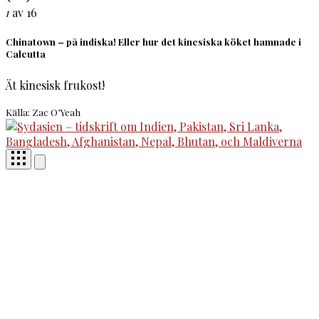
1
av 16
Chinatown – på indiska! Eller hur det kinesiska köket hamnade i
Calcutta
Ät kinesisk frukost!
Källa: Zac O’Yeah