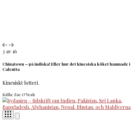
3
av 16
Chinatown – på indiska! Eller hur det kinesiska köket hamnade i
Calcutta
Kinesiskt lotteri.
Källa: Zac O’Yeah