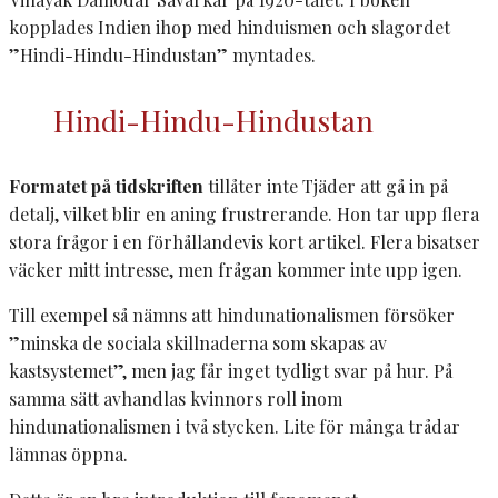
kopplades Indien ihop med hinduismen och slagordet
”Hindi-Hindu-Hindustan” myntades.
Hindi-Hindu-Hindustan
Formatet på tidskriften
tillåter inte Tjäder att gå in på
detalj, vilket blir en aning frustrerande. Hon tar upp flera
stora frågor i en förhållandevis kort artikel. Flera bisatser
väcker mitt intresse, men frågan kommer inte upp igen.
Till exempel så nämns att hindunationalismen försöker
”minska de sociala skillnaderna som skapas av
kastsystemet”, men jag får inget tydligt svar på hur. På
samma sätt avhandlas kvinnors roll inom
hindunationalismen i två stycken. Lite för många trådar
lämnas öppna.