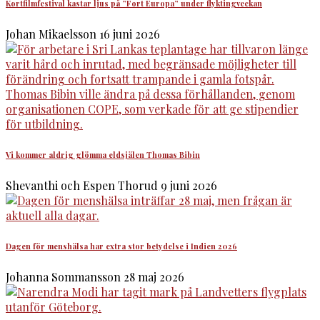
Kortfilmfestival kastar ljus på ”Fort Europa” under flyktingveckan
Johan Mikaelsson
16 juni 2026
Vi kommer aldrig glömma eldsjälen Thomas Bibin
Shevanthi och Espen Thorud
9 juni 2026
Dagen för menshälsa har extra stor betydelse i Indien 2026
Johanna Sommansson
28 maj 2026