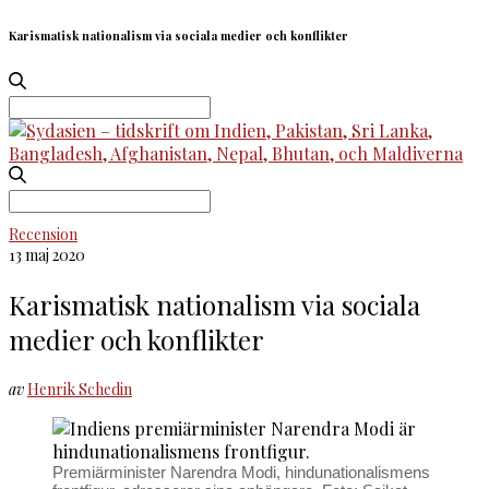
Karismatisk nationalism via sociala medier och konflikter
Search
for:
Search
for:
Recension
13 maj 2020
Karismatisk nationalism via sociala
medier och konflikter
av
Henrik Schedin
Premiärminister Narendra Modi, hindunationalismens