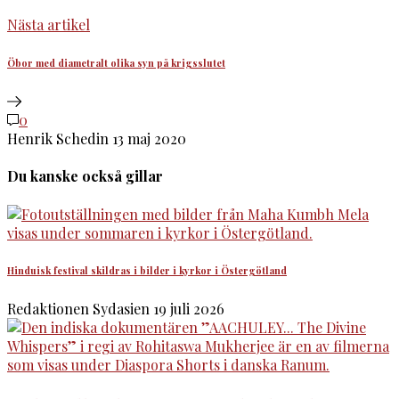
Nästa artikel
Öbor med diametralt olika syn på krigsslutet
0
Henrik Schedin
13 maj 2020
Du kanske också gillar
Hinduisk festival skildras i bilder i kyrkor i Östergötland
Redaktionen Sydasien
19 juli 2026