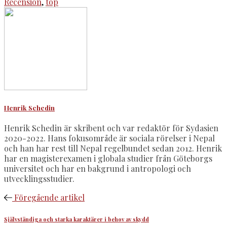
Recension
,
top
Henrik Schedin
Henrik Schedin är skribent och var redaktör för Sydasien
2020-2022. Hans fokusområde är sociala rörelser i Nepal
och han har rest till Nepal regelbundet sedan 2012. Henrik
har en magisterexamen i globala studier från Göteborgs
universitet och har en bakgrund i antropologi och
utvecklingsstudier.
Föregående artikel
Självständiga och starka karaktärer i behov av skydd