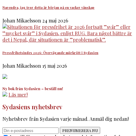
Narendra, jag tror detta är början på en vacker vänskap
Johan Mikaelsson
24 maj 2026
Pressfrihetsindex 2026: Övervägande mörkrött i Sydasien
Johan Mikaelsson
15 maj 2026
Ny bok från Sydasien – beställ nu!
Läs mer!
Sydasiens nyhetsbrev
Nyhetsbrev från Sydasien varje månad. Anmäl dig nedan!
PRENUMERERA NU