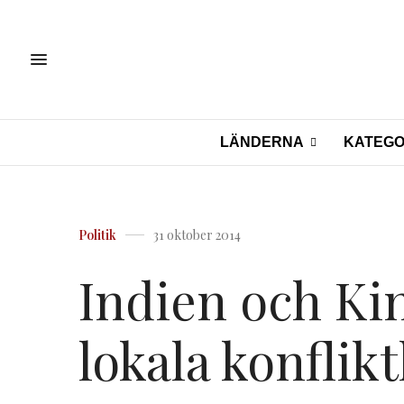
LÄNDERNA
KATEGO
Politik
31 oktober 2014
Indien och Kin
lokala konflikt