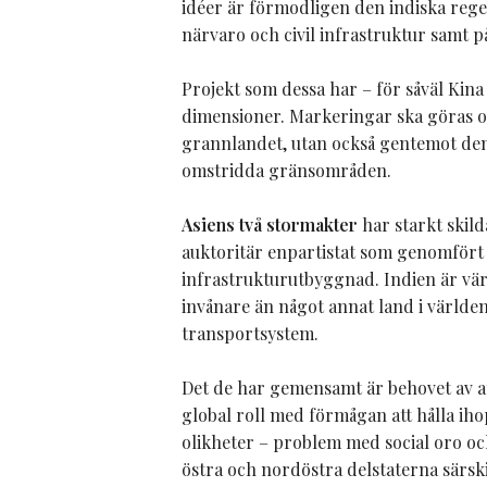
idéer är förmodligen den indiska rege
närvaro och civil infrastruktur samt 
Projekt som dessa har – för såväl Kina
dimensioner. Markeringar ska göras o
grannlandet, utan också gentemot den
omstridda gränsområden.
Asiens två stormakter
har starkt skild
auktoritär enpartistat som genomför
infrastrukturutbyggnad. Indien är vär
invånare än något annat land i världen
transportsystem.
Det de har gemensamt är behovet av a
global roll med förmågan att hålla iho
olikheter – problem med social oro oc
östra och nordöstra delstaterna särski