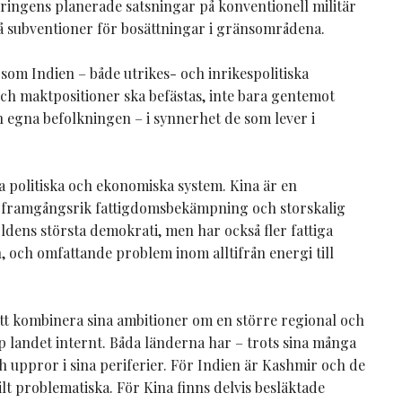
ringens planerade satsningar på konventionell militär
på subventioner för bosättningar i gränsområdena.
 som Indien – både utrikes- och inrikespolitiska
ch maktpositioner ska befästas, inte bara gentemot
 egna befolkningen – i synnerhet de som lever i
a politiska och ekonomiska system. Kina är en
t framgångsrik fattigdomsbekämpning och storskalig
ldens största demokrati, men har också fler fattiga
, och omfattande problem inom alltifrån energi till
tt kombinera sina ambitioner om en större regional och
p landet internt. Båda länderna har – trots sina många
h uppror i sina periferier. För Indien är Kashmir och de
lt problematiska. För Kina finns delvis besläktade