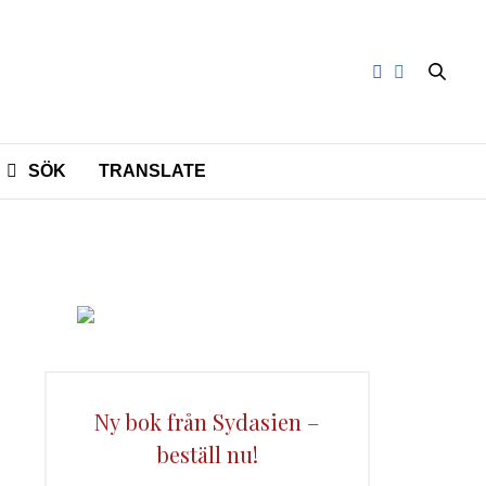
SÖK
TRANSLATE
Ny bok från Sydasien –
beställ nu!