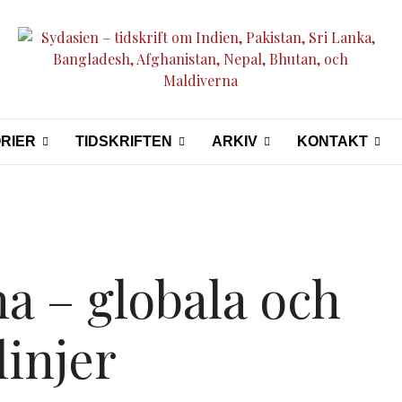
RIER
TIDSKRIFTEN
ARKIV
KONTAKT
a – globala och
linjer