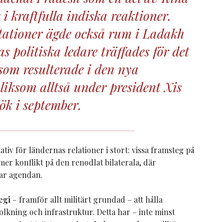
 i kraftfulla indiska reaktioner.
ationer ägde också rum i Ladakh
 politiska ledare träffades för det
om resulterade i den nya
liksom alltså under president Xis
ök i september.
tiv för ländernas relationer i stort: vissa framsteg på
r konflikt på den renodlat bilaterala, där
rar agendan.
egi
– framför allt militärt grundad – att hålla
lkning och infrastruktur. Detta har – inte minst