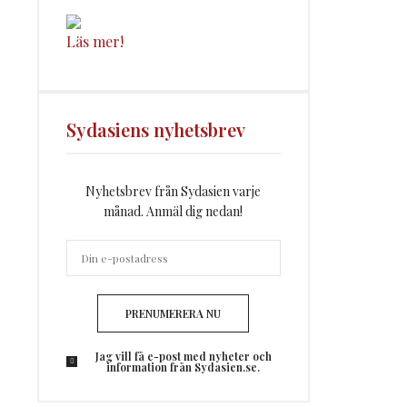
Läs mer!
Sydasiens nyhetsbrev
Nyhetsbrev från Sydasien varje
månad. Anmäl dig nedan!
PRENUMERERA NU
Jag vill få e-post med nyheter och
information från Sydasien.se.