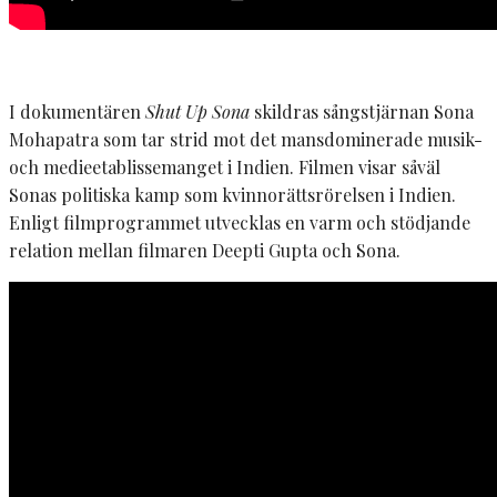
I dokumentären
Shut Up Sona
skildras sångstjärnan Sona
Mohapatra som tar strid mot det mansdominerade musik-
och medieetablissemanget i Indien. Filmen visar såväl
Sonas politiska kamp som kvinnorättsrörelsen i Indien.
Enligt filmprogrammet utvecklas en varm och stödjande
relation mellan filmaren Deepti Gupta och Sona.