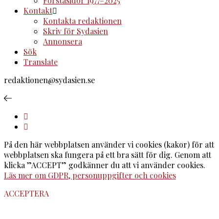
Förstasidor 1977–2025
Kontakt
Kontakta redaktionen
Skriv för Sydasien
Annonsera
Sök
Translate
redaktionen@sydasien.se
På den här webbplatsen använder vi cookies (kakor) för att
webbplatsen ska fungera på ett bra sätt för dig. Genom att
klicka ”ACCEPT” godkänner du att vi använder cookies.
Läs mer om GDPR, personuppgifter och cookies
ACCEPTERA