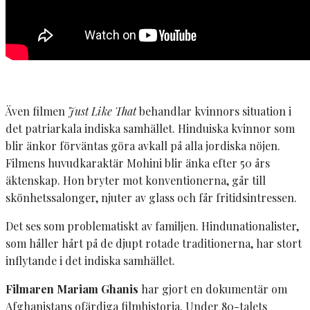
Även filmen
Just Like That
behandlar kvinnors situation i
det patriarkala indiska samhället. Hinduiska kvinnor som
blir änkor förväntas göra avkall på alla jordiska nöjen.
Filmens huvudkaraktär Mohini blir änka efter 50 års
äktenskap. Hon bryter mot konventionerna, går till
skönhetssalonger, njuter av glass och får fritidsintressen.
Det ses som problematiskt av familjen. Hindunationalister,
som håller hårt på de djupt rotade traditionerna, har stort
inflytande i det indiska samhället.
Filmaren Mariam Ghanis
har gjort en dokumentär om
Afghanistans ofärdiga filmhistoria. Under 80-talets