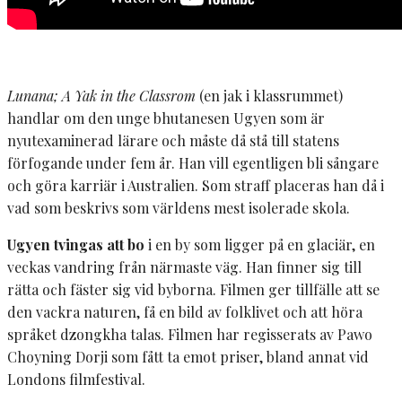
Lunana; A Yak in the Classrom
(en jak i klassrummet)
handlar om den unge bhutanesen Ugyen som är
nyutexaminerad lärare och måste då stå till statens
förfogande under fem år. Han vill egentligen bli sångare
och göra karriär i Australien. Som straff placeras han då i
vad som beskrivs som världens mest isolerade skola.
Ugyen tvingas att bo
i en by som ligger på en glaciär, en
veckas vandring från närmaste väg. Han finner sig till
rätta och fäster sig vid byborna. Filmen ger tillfälle att se
den vackra naturen, få en bild av folklivet och att höra
språket dzongkha talas. Filmen har regisserats av Pawo
Choyning Dorji som fått ta emot priser, bland annat vid
Londons filmfestival.