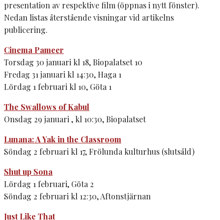
presentation av respektive film (öppnas i nytt fönster).
Nedan listas återstående visningar vid artikelns
publicering.
Cinema Pameer
Torsdag 30 januari kl 18, Biopalatset 10
Fredag 31 januari kl 14:30, Haga 1
Lördag 1 februari kl 10, Göta 1
The Swallows of Kabul
Onsdag 29 januari , kl 10:30, Biopalatset
Lunana: A Yak in the Classroom
Söndag 2 februari kl 17, Frölunda kulturhus (slutsåld)
Shut up Sona
Lördag 1 februari, Göta 2
Söndag 2 februari kl 12:30, Aftonstjärnan
Just Like That