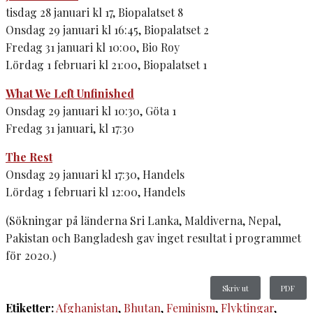
tisdag 28 januari kl 17, Biopalatset 8
Onsdag 29 januari kl 16:45, Biopalatset 2
Fredag 31 januari kl 10:00, Bio Roy
Lördag 1 februari kl 21:00, Biopalatset 1
What We Left Unfinished
Onsdag 29 januari kl 10:30, Göta 1
Fredag 31 januari, kl 17:30
The Rest
Onsdag 29 januari kl 17:30, Handels
Lördag 1 februari kl 12:00, Handels
(Sökningar på länderna Sri Lanka, Maldiverna, Nepal,
Pakistan och Bangladesh gav inget resultat i programmet
för 2020.)
Skriv ut
PDF
Etiketter:
Afghanistan
,
Bhutan
,
Feminism
,
Flyktingar
,