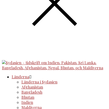
Länderna
Länderna i Sydasien
Afghanistan
Bangladesh
Bhutan
Indien
Maldiverna