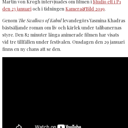
Martin von Krogh intervjuades om filmen i
Studio ett i P1
den 23 januari
och i tidningen
Kamera&Bild 2019
.
Genom
The Swallows of Kabul
levandegörs Yasmina Khadras
bästsäljande roman om liv och kärlek under talibanernas
styre. Den 82 minuter långa animerade filmen har visats
vid tre tillfällen under festivalen. Onsdagen den 29 januari
finns en ny chans att se den.