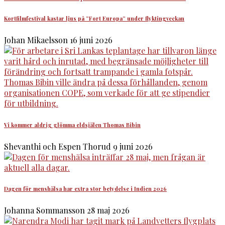
Kortfilmfestival kastar ljus på ”Fort Europa” under flyktingveckan
Johan Mikaelsson
16 juni 2026
Vi kommer aldrig glömma eldsjälen Thomas Bibin
Shevanthi och Espen Thorud
9 juni 2026
Dagen för menshälsa har extra stor betydelse i Indien 2026
Johanna Sommansson
28 maj 2026