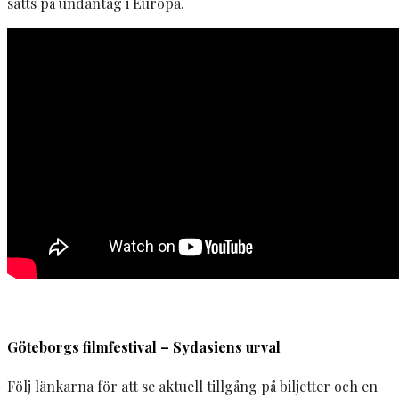
satts på undantag i Europa.
Göteborgs filmfestival – Sydasiens urval
Följ länkarna för att se aktuell tillgång på biljetter och en