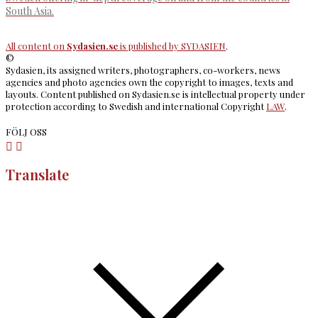
South Asia.
All content on
Sydasien.se
is published by
SYDASIEN
.
©
Sydasien, its assigned writers, photographers, co-workers, news
agencies and photo agencies own the copyright to images, texts and
layouts. Content published on Sydasien.se is intellectual property under
protection according to Swedish and international Copyright
LAW
.
FÖLJ OSS
Translate