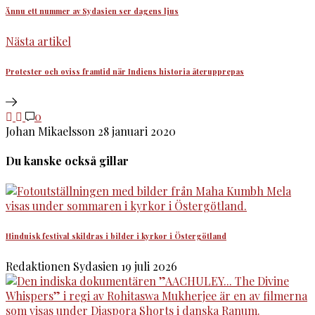
Ännu ett nummer av Sydasien ser dagens ljus
Nästa artikel
Protester och oviss framtid när Indiens historia återupprepas
0
Johan Mikaelsson
28 januari 2020
Du kanske också gillar
Hinduisk festival skildras i bilder i kyrkor i Östergötland
Redaktionen Sydasien
19 juli 2026