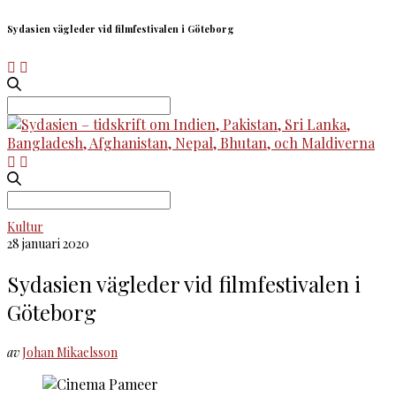
Sydasien vägleder vid filmfestivalen i Göteborg
Search
for:
Search
for:
Kultur
28 januari 2020
Sydasien vägleder vid filmfestivalen i
Göteborg
av
Johan Mikaelsson