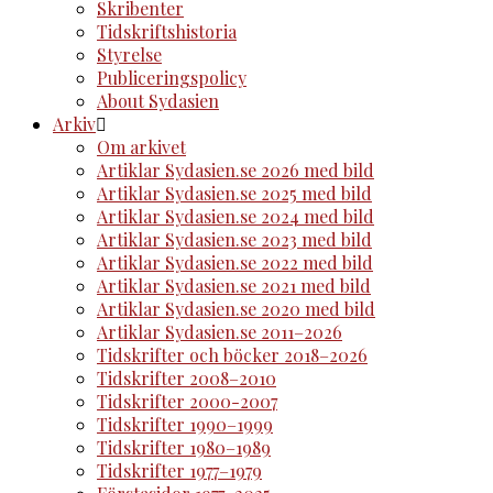
Skribenter
Tidskriftshistoria
Styrelse
Publiceringspolicy
About Sydasien
Arkiv
Om arkivet
Artiklar Sydasien.se 2026 med bild
Artiklar Sydasien.se 2025 med bild
Artiklar Sydasien.se 2024 med bild
Artiklar Sydasien.se 2023 med bild
Artiklar Sydasien.se 2022 med bild
Artiklar Sydasien.se 2021 med bild
Artiklar Sydasien.se 2020 med bild
Artiklar Sydasien.se 2011–2026
Tidskrifter och böcker 2018–2026
Tidskrifter 2008–2010
Tidskrifter 2000-2007
Tidskrifter 1990–1999
Tidskrifter 1980–1989
Tidskrifter 1977–1979