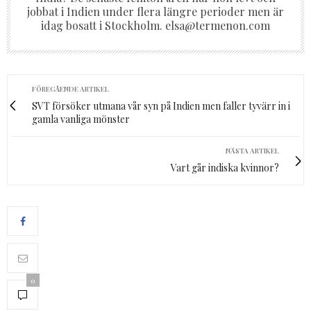
jobbat i Indien under flera längre perioder men är
idag bosatt i Stockholm. elsa@termenon.com
FÖREGÅENDE ARTIKEL
SVT försöker utmana vår syn på Indien men faller tyvärr in i
gamla vanliga mönster
NÄSTA ARTIKEL
Vart går indiska kvinnor?
0