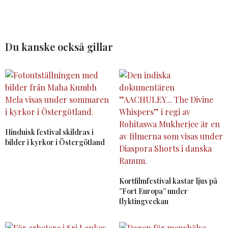
Du kanske också gillar
Hinduisk festival skildras i
bilder i kyrkor i Östergötland
Kortfilmfestival kastar ljus på
”Fort Europa” under
flyktingveckan