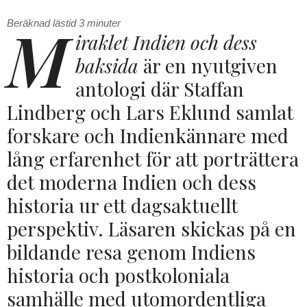
M
Beräknad lästid
3
minuter
iraklet Indien och dess
baksida
är en nyutgiven
antologi där Staffan
Lindberg och Lars Eklund samlat
forskare och Indienkännare med
lång erfarenhet för att porträttera
det moderna Indien och dess
historia ur ett dagsaktuellt
perspektiv. Läsaren skickas på en
bildande resa genom Indiens
historia och postkoloniala
samhälle med utomordentliga