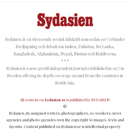
Sydasien är en oberoende svensk tidskrift som sedan 1977 erbjuder
fördjupning och debatt om Indien, Pakistan, Sri Lanka,
Bangladesh, Afghanistan, Nepal, Bhutan och Maldiverna.
* * *
Sydasien is a non-profit independent journal established in 1977 in
Sweden offering in-depth coverage on and from the countries in
South Asia.
All content on
Sydasien.se
is published by
SYDASIEN
.
©
Sydasien, its assigned writers, photographers, co-workers, news
agencies and photo agencies own the copyright to images, texts and
layouts. Content published on Sydasien.se is intellectual property