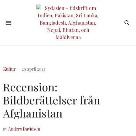
Kultur
29 april 2013
Recension:
Bildberättelser från
Afghanistan
av
Anders Davidson