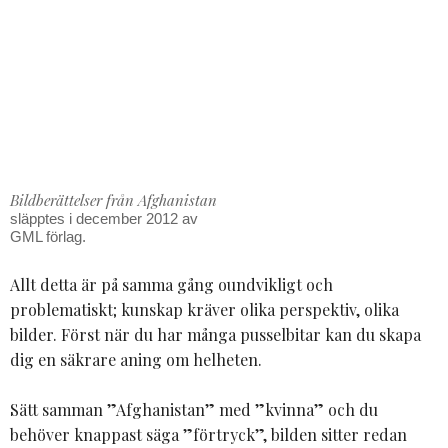
Bildberättelser från Afghanistan
släpptes i december 2012 av
GML förlag.
Allt detta är på samma gång oundvikligt och
problematiskt; kunskap kräver olika perspektiv, olika
bilder. Först när du har många pusselbitar kan du skapa
dig en säkrare aning om helheten.
Sätt samman ”Afghanistan” med ”kvinna” och du
behöver knappast säga ”förtryck”, bilden sitter redan