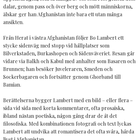
dalar, genom pass och över berg och mött människorna,
älskar ger han Afghanistan inte bara ett utan många
ansikten.
Från Herat i västra Afghanistan följer Bo Lambert ett
stycke sidenväg med stopp vid hållplatser som
Bilverkstaden, Burkashopen och Sidenväveriet. Resan går
vidare via Balkh och Kabul med anhalter som Basaren och
Brunnen; han besöker Juveleraren, Smeden och
Sockerbagaren och fortsätter genom Ghorband till
Bamian.
Berättelserna bygger Lambert med en bild – eller flera –
sida vid sida med korta kommentarer, ofta prosaiska,
ibland nästan poetiska, någon gång drar de åt det
filosofiska. Med kombinationen fotografi och text lyckas
Lambert att undvika att romantisera det ofta svåra, hårda
livet i Afghanistan.