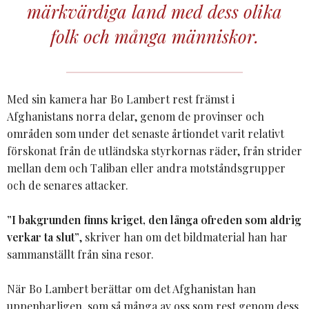
märkvärdiga land med dess olika
folk och många människor.
Med sin kamera har Bo Lambert rest främst i
Afghanistans norra delar, genom de provinser och
områden som under det senaste årtiondet varit relativt
förskonat från de utländska styrkornas räder, från strider
mellan dem och Taliban eller andra motståndsgrupper
och de senares attacker.
”I bakgrunden finns kriget, den långa ofreden som aldrig
verkar ta slut”
, skriver han om det bildmaterial han har
sammanställt från sina resor.
När Bo Lambert berättar om det Afghanistan han
uppenbarligen, som så många av oss som rest genom dess