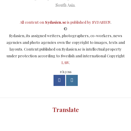
South Asia.
All content on
Sydasien.se
is published by
SYDASIEN
.
©
Sydasien, its assigned writers, photographers, co-workers, news
agencies and photo agencies own the copyright to images, texts and
layouts. Content published on Sydasien.se is intellectual property
under protection according to Swedish and international Copyright
LAW
.
FÖLJ OSS
Translate