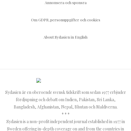
Annonsera och sponsra
Om GDPR, personuppgifter och cookies
About Sydasien in English
Sydasien är en oberoende svensk tidskrift som sedan 1977 erbjuder
fördjupning och debatt om Indien, Pakistan, Sri Lanka,
Bangladesh, Afghanistan, Nepal, Bhutan och Maldiverna.
* * *
Sydasien is a non-profit independent journal established in 1977 in
Sweden offering in-depth coverage on and from the countries in