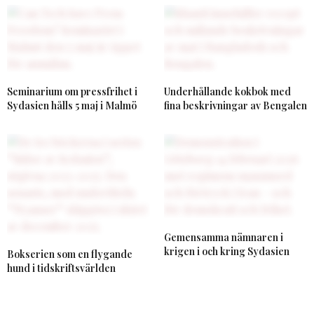
Seminarium om pressfrihet i
Underhållande kokbok med
Sydasien hålls 5 maj i Malmö
fina beskrivningar av Bengalen
Gemensamma nämnaren i
krigen i och kring Sydasien
Bokserien som en flygande
hund i tidskriftsvärlden