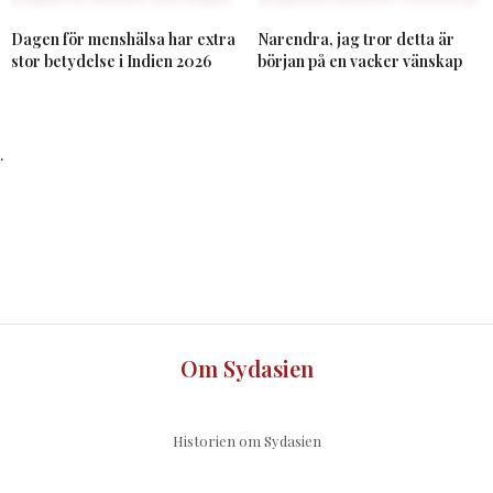
Dagen för menshälsa har extra
Narendra, jag tror detta är
stor betydelse i Indien 2026
början på en vacker vänskap
.
Om Sydasien
Historien om Sydasien