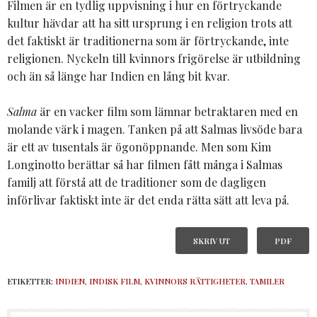
Filmen är en tydlig uppvisning i hur en förtryckande
kultur hävdar att ha sitt ursprung i en religion trots att
det faktiskt är traditionerna som är förtryckande, inte
religionen. Nyckeln till kvinnors frigörelse är utbildning
och än så länge har Indien en lång bit kvar.
Salma
är en vacker film som lämnar betraktaren med en
molande värk i magen. Tanken på att Salmas livsöde bara
är ett av tusentals är ögonöppnande. Men som Kim
Longinotto berättar så har filmen fått många i Salmas
familj att förstå att de traditioner som de dagligen
införlivar faktiskt inte är det enda rätta sätt att leva på.
SKRIV UT
PDF
ETIKETTER:
INDIEN
,
INDISK FILM
,
KVINNORS RÄTTIGHETER
,
TAMILER