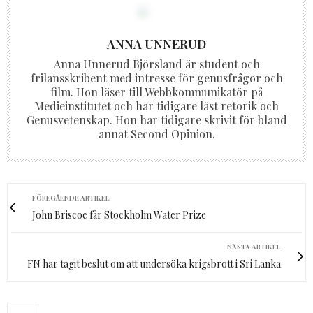
ANNA UNNERUD
Anna Unnerud Björsland är student och
frilansskribent med intresse för genusfrågor och
film. Hon läser till Webbkommunikatör på
Medieinstitutet och har tidigare läst retorik och
Genusvetenskap. Hon har tidigare skrivit för bland
annat Second Opinion.
FÖREGÅENDE ARTIKEL
John Briscoe får Stockholm Water Prize
NÄSTA ARTIKEL
FN har tagit beslut om att undersöka krigsbrott i Sri Lanka