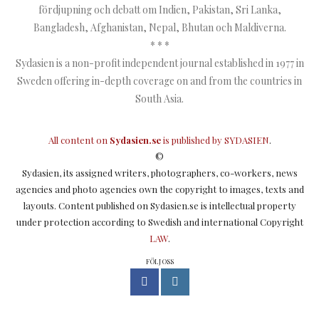
fördjupning och debatt om Indien, Pakistan, Sri Lanka,
Bangladesh, Afghanistan, Nepal, Bhutan och Maldiverna.
* * *
Sydasien is a non-profit independent journal established in 1977 in
Sweden offering in-depth coverage on and from the countries in
South Asia.
All content on
Sydasien.se
is published by
SYDASIEN
.
©
Sydasien, its assigned writers, photographers, co-workers, news
agencies and photo agencies own the copyright to images, texts and
layouts. Content published on Sydasien.se is intellectual property
under protection according to Swedish and international Copyright
LAW
.
FÖLJ OSS