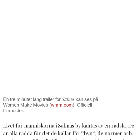
Salma
En tre minuter lång trailer för
kan ses på
Women Make Movies (
wmm.com
). Officiell
filmposter.
Livet för människorna i Salmas by kantas av en rädsla. De
är alla rädda för det de kallar för ”byn”, de normer och