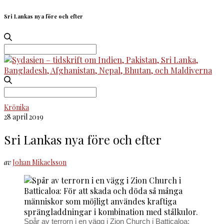
Sri Lankas nya före och efter
Search
for:
Search
for:
Krönika
28 april 2019
Sri Lankas nya före och efter
av
Johan Mikaelsson
Spår av terrorn i en vägg i Zion Church i Batticaloa: