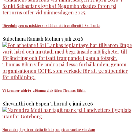
Utredningen av påskterrordåden ett trendbrott i Sri Lanka
Sulochana Ramiah Mohan
7 juli 2026
Vi kommer aldrig glömma eldsjälen Thomas Bibin
Shevanthi och Espen Thorud
9 juni 2026
Narendra, jag tror detta är början på en vacker vänskap