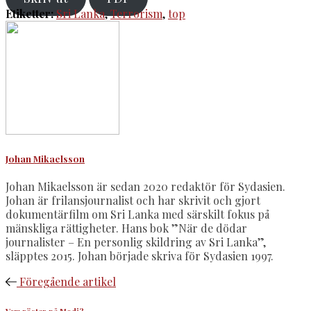
Etiketter:
Sri Lanka
,
Terrorism
,
top
Johan Mikaelsson
Johan Mikaelsson är sedan 2020 redaktör för Sydasien.
Johan är frilansjournalist och har skrivit och gjort
dokumentärfilm om Sri Lanka med särskilt fokus på
mänskliga rättigheter. Hans bok ”När de dödar
journalister – En personlig skildring av Sri Lanka”,
släpptes 2015. Johan började skriva för Sydasien 1997.
Föregående artikel