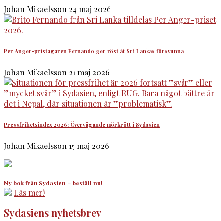
Johan Mikaelsson
24 maj 2026
Per Anger-pristagaren Fernando ger röst åt Sri Lankas försvunna
Johan Mikaelsson
21 maj 2026
Pressfrihetsindex 2026: Övervägande mörkrött i Sydasien
Johan Mikaelsson
15 maj 2026
Ny bok från Sydasien – beställ nu!
Läs mer!
Sydasiens nyhetsbrev