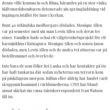
denne ville komma in och filma, bärandes på en stor väska.
Självmordsbombaren detonerade sin sprängladdning vid
ingången istället för inne i kyrkan.
Runt 40 utländska medborgare dödades. Monique Allen
var på semester med sin man Lewis Allen och deras tre
söner. Familjen hade också ett välgörenhetsprojekt för ett
barnsjukhus i Ratnapura. Monique Allen och sonen Jason
dödades, men Lewis Allen och de andra två sönerna var på
hotellrummet och överlevde.
Inte bara de som följer Sri Lanka och har kontakter på ön
har haft tankarna där sedan nyheterna om terrorn kom
på påskdagens morgon. Sällan eller aldrig har landet varit
så uppmärksammat i världsmedierna. CNN har bland
annat skickat sin vassa Asienkorrespondent Ivan Watson
till ön.