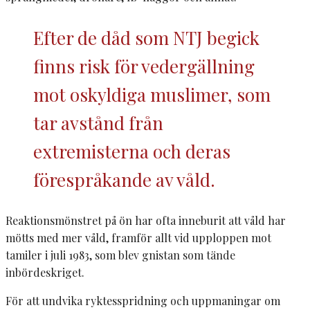
Efter de dåd som NTJ begick
finns risk för vedergällning
mot oskyldiga muslimer, som
tar avstånd från
extremisterna och deras
förespråkande av våld.
Reaktionsmönstret på ön har ofta inneburit att våld har
mötts med mer våld, framför
allt
vid upploppen mot
tamiler i juli 1983, som blev
gnistan som tände
inbördeskriget.
För att undvika ryktesspridning och uppmaningar om