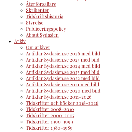
Återförsäljare
Skribenter
Tidskriftshistoria
Styrelse
Publiceringspolicy
About Sydasien
Arkiv
Om arkivet
Artiklar Sydasien.se 2026 med bild
Artiklar Sydasien.se 2025 med bild
Artiklar Sydasien.se 2024 med bild
Artiklar Sydasien.se 2023 med bild
Artiklar Sydasien.se 2022 med bild
Artiklar Sydasien.se 2021 med bild
Artiklar Sydasien.se 2020 med bild
Artiklar Sydasien.se 2011–2026
Tidskrifter och böcker 2018–2026
Tidskrifter 2008–2010
Tidskrifter 2000-2007
Tidskrifter 1990–1999
Tidskrifter 1980–1989