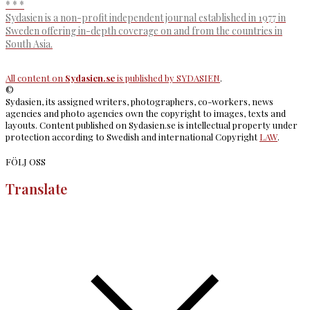
* * *
Sydasien is a non-profit independent journal established in 1977 in
Sweden offering in-depth coverage on and from the countries in
South Asia.
All content on
Sydasien.se
is published by
SYDASIEN
.
©
Sydasien, its assigned writers, photographers, co-workers, news
agencies and photo agencies own the copyright to images, texts and
layouts. Content published on Sydasien.se is intellectual property under
protection according to Swedish and international Copyright
LAW
.
FÖLJ OSS
Translate