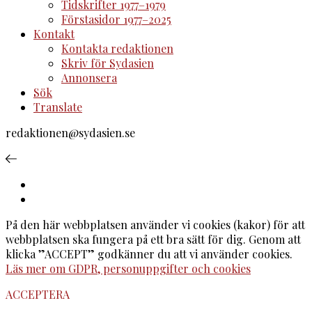
Tidskrifter 1977–1979
Förstasidor 1977–2025
Kontakt
Kontakta redaktionen
Skriv för Sydasien
Annonsera
Sök
Translate
redaktionen@sydasien.se
På den här webbplatsen använder vi cookies (kakor) för att
webbplatsen ska fungera på ett bra sätt för dig. Genom att
klicka ”ACCEPT” godkänner du att vi använder cookies.
Läs mer om GDPR, personuppgifter och cookies
ACCEPTERA