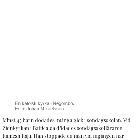
En katolsk kyrka i Negombo.
Foto: Johan Mikaelsson
Minst 45 barn dödades, många gick i söndagsskolan. Vid
Zionkyrkan i Batticaloa dödades söndagsskolläraren
Ramesh Raju. Han stoppade en man vid ingången när