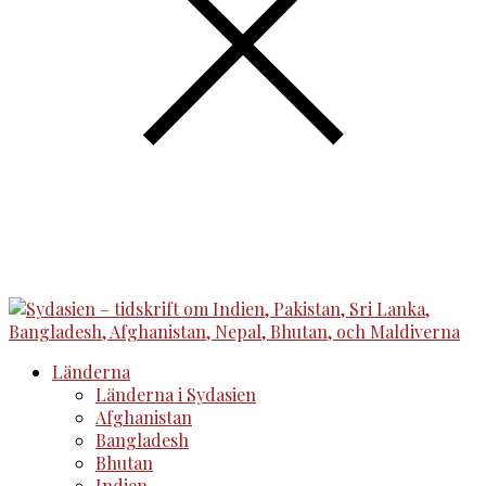
Länderna
Länderna i Sydasien
Afghanistan
Bangladesh
Bhutan
Indien