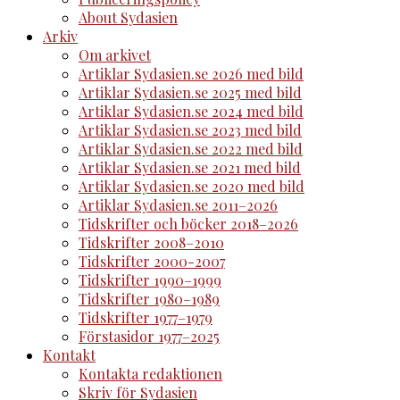
About Sydasien
Arkiv
Om arkivet
Artiklar Sydasien.se 2026 med bild
Artiklar Sydasien.se 2025 med bild
Artiklar Sydasien.se 2024 med bild
Artiklar Sydasien.se 2023 med bild
Artiklar Sydasien.se 2022 med bild
Artiklar Sydasien.se 2021 med bild
Artiklar Sydasien.se 2020 med bild
Artiklar Sydasien.se 2011–2026
Tidskrifter och böcker 2018–2026
Tidskrifter 2008–2010
Tidskrifter 2000-2007
Tidskrifter 1990–1999
Tidskrifter 1980–1989
Tidskrifter 1977–1979
Förstasidor 1977–2025
Kontakt
Kontakta redaktionen
Skriv för Sydasien