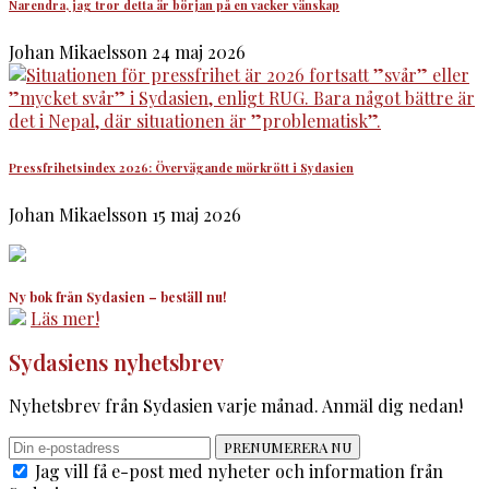
Narendra, jag tror detta är början på en vacker vänskap
Johan Mikaelsson
24 maj 2026
Pressfrihetsindex 2026: Övervägande mörkrött i Sydasien
Johan Mikaelsson
15 maj 2026
Ny bok från Sydasien – beställ nu!
Läs mer!
Sydasiens nyhetsbrev
Nyhetsbrev från Sydasien varje månad. Anmäl dig nedan!
PRENUMERERA NU
Jag vill få e-post med nyheter och information från