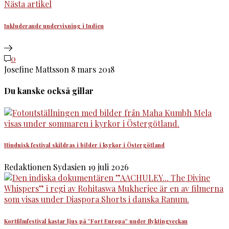
Nästa artikel
Inkluderande undervisning i Indien
0
Josefine Mattsson
8 mars 2018
Du kanske också gillar
Hinduisk festival skildras i bilder i kyrkor i Östergötland
Redaktionen Sydasien
19 juli 2026
Kortfilmfestival kastar ljus på ”Fort Europa” under flyktingveckan