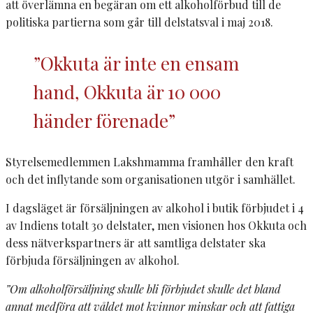
att överlämna en begäran om ett alkoholförbud till de
politiska partierna som går till delstatsval i maj 2018.
”Okkuta är inte en ensam
hand, Okkuta är 10 000
händer förenade”
Styrelsemedlemmen Lakshmamma framhåller den kraft
och det inflytande som organisationen utgör i samhället.
I dagsläget är försäljningen av alkohol i butik förbjudet i 4
av Indiens totalt 30 delstater, men visionen hos Okkuta och
dess nätverkspartners är att samtliga delstater ska
förbjuda försäljningen av alkohol.
”Om alkoholförsäljning skulle bli förbjudet skulle det bland
annat medföra att våldet mot kvinnor minskar och att fattiga