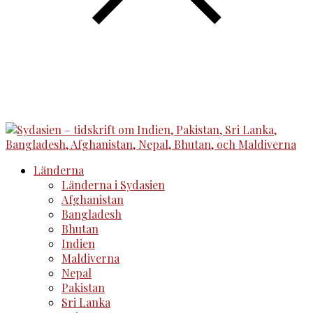
Länderna
Länderna i Sydasien
Afghanistan
Bangladesh
Bhutan
Indien
Maldiverna
Nepal
Pakistan
Sri Lanka