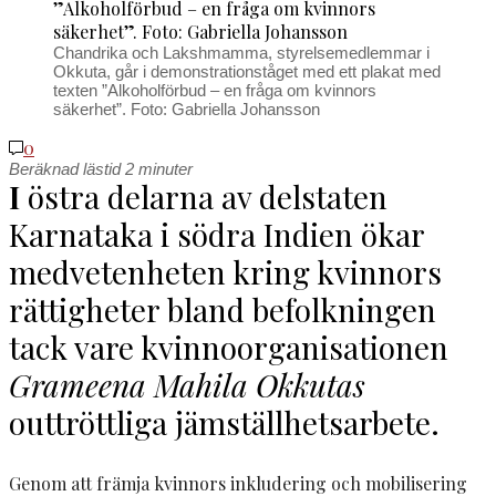
Chandrika och Lakshmamma, styrelsemedlemmar i
Okkuta, går i demonstrationståget med ett plakat med
texten ”Alkoholförbud – en fråga om kvinnors
säkerhet”. Foto: Gabriella Johansson
0
Beräknad lästid
2
minuter
I
östra delarna av delstaten
Karnataka i södra Indien ökar
medvetenheten kring kvinnors
rättigheter bland befolkningen
tack vare kvinnoorganisationen
Grameena Mahila Okkutas
outtröttliga jämställhetsarbete.
Genom att främja kvinnors inkludering och mobilisering