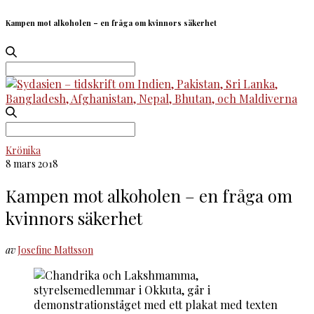
Kampen mot alkoholen – en fråga om kvinnors säkerhet
Search
for:
Search
for:
Krönika
8 mars 2018
Kampen mot alkoholen – en fråga om
kvinnors säkerhet
av
Josefine Mattsson